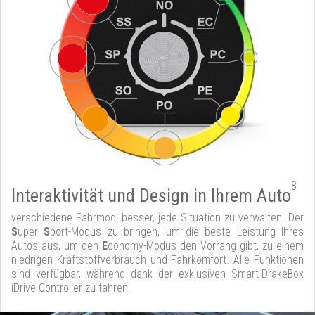
8
Interaktivität und Design in Ihrem Auto
verschiedene Fahrmodi besser, jede Situation zu verwalten. Der
S
uper
S
port-Modus zu bringen, um die beste Leistung Ihres
Autos aus, um den
E
conomy-Modus den Vorrang gibt, zu einem
niedrigen Kraftstoffverbrauch und Fahrkomfort. Alle Funktionen
sind verfügbar, während dank der exklusiven Smart-DrakeBox
iDrive Controller zu fahren.