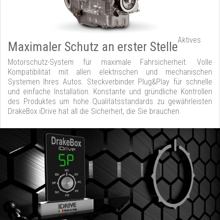
Aktives
Maximaler Schutz an erster Stelle
Motorschutz-System für maximale Fahrsicherheit. Volle
Kompatibilität mit allen elektrischen und mechanischen
Systemen Ihres Autos. Steckverbinder Plug&Play für schnelle
und einfache Installation. Konstante und gründliche Kontrollen
des Produktes um hohe Qualitätsstandards zu gewährleisten
DrakeBox iDrive hat all die Sicherheit, die Sie brauchen.