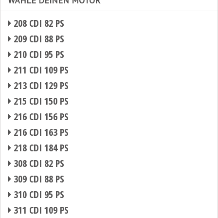
WÄHLE DEINEN MOTOR
208 CDI 82 PS
209 CDI 88 PS
210 CDI 95 PS
211 CDI 109 PS
213 CDI 129 PS
215 CDI 150 PS
216 CDI 156 PS
216 CDI 163 PS
218 CDI 184 PS
308 CDI 82 PS
309 CDI 88 PS
310 CDI 95 PS
311 CDI 109 PS