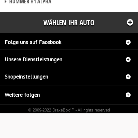
HUMMER H1 ALPHA
WÄHLEN IHR AUTO
Folge uns auf Facebook
Unsere Dienstleistungen
Shopeinstellungen
Weitere folgen
TM
© 2009-2022 DrakeBox
- All rights reserved