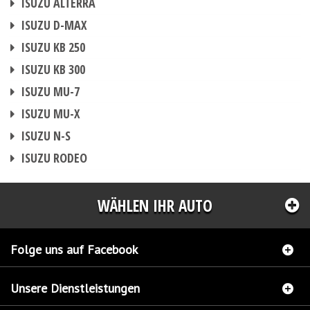
ISUZU ALTERRA
CHIPTUNING
ISUZU D-MAX
CHIPTUNING
ISUZU KB 250
CHIPTUNING
ISUZU KB 300
CHIPTUNING
ISUZU MU-7
CHIPTUNING
ISUZU MU-X
CHIPTUNING
ISUZU N-S
CHIPTUNING
ISUZU RODEO
WÄHLEN IHR AUTO
Folge uns auf Facebook
Unsere Dienstleistungen