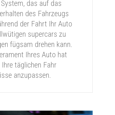
 System, das auf das
erhalten des Fahrzeugs
ährend der Fahrt Ihr Auto
llwütigen supercars zu
gen fügsam drehen kann.
rament Ihres Auto hat
 Ihre täglichen Fahr
isse anzupassen.