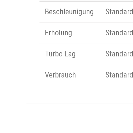
Beschleunigung
Standar
Erholung
Standar
Turbo Lag
Standar
Verbrauch
Standar