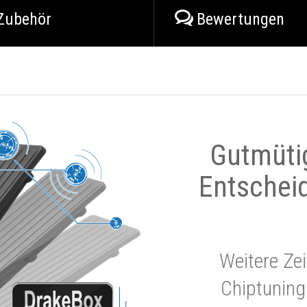
Zubehör
Bewertungen
Gutmüti
Entschei
Weitere Zei
Chiptuning