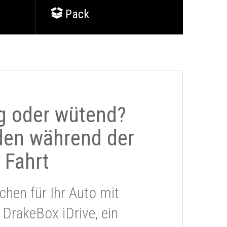
Pack
g oder wütend?
den während der
Fahrt
chen für Ihr Auto mit
 DrakeBox iDrive, ein