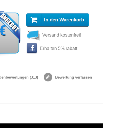
In den Warenkorb
 €
Versand kostenfrei!
s
Erhalten 5% rabatt
enbewertungen (
313
)
Bewertung verfassen