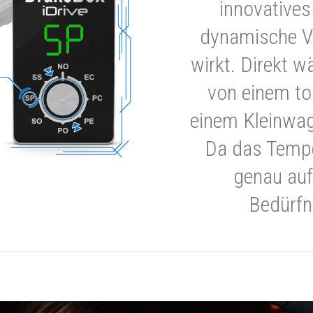
innovatives
dynamische V
wirkt. Direkt w
von einem to
einem Kleinwa
Da das Tempe
genau auf
Bedürfn