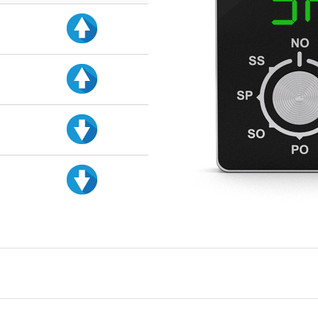
d
d
d
d