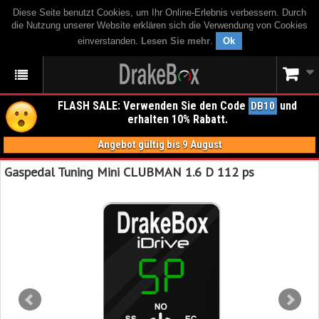
Diese Seite benutzt Cookies, um Ihr Online-Erlebnis verbessern. Durch
die Nutzung unserer Website erklären sich die Verwendung von Cookies
einverstanden.
Lesen Sie mehr
.
Ok
FLASH SALE: Verwenden Sie den Code
und
DB10
erhalten 10% Rabatt.
Angebot gültig bis 9 August
Gaspedal Tuning Mini CLUBMAN 1.6 D 112 ps