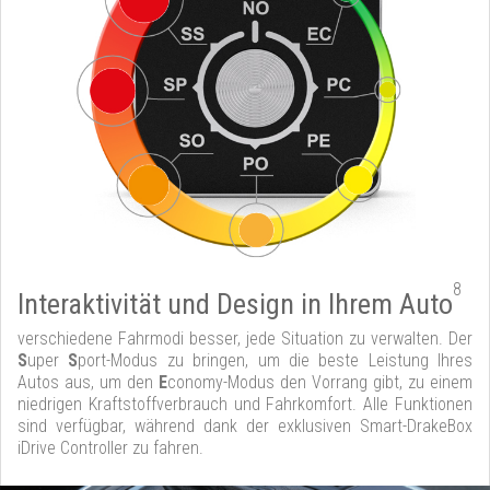
8
Interaktivität und Design in Ihrem Auto
verschiedene Fahrmodi besser, jede Situation zu verwalten. Der
S
uper
S
port-Modus zu bringen, um die beste Leistung Ihres
Autos aus, um den
E
conomy-Modus den Vorrang gibt, zu einem
niedrigen Kraftstoffverbrauch und Fahrkomfort. Alle Funktionen
sind verfügbar, während dank der exklusiven Smart-DrakeBox
iDrive Controller zu fahren.