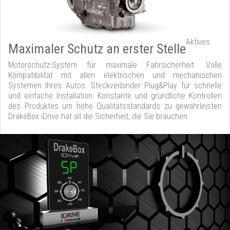
Aktives
Maximaler Schutz an erster Stelle
Motorschutz-System für maximale Fahrsicherheit. Volle
Kompatibilität mit allen elektrischen und mechanischen
Systemen Ihres Autos. Steckverbinder Plug&Play für schnelle
und einfache Installation. Konstante und gründliche Kontrollen
des Produktes um hohe Qualitätsstandards zu gewährleisten
DrakeBox iDrive hat all die Sicherheit, die Sie brauchen.