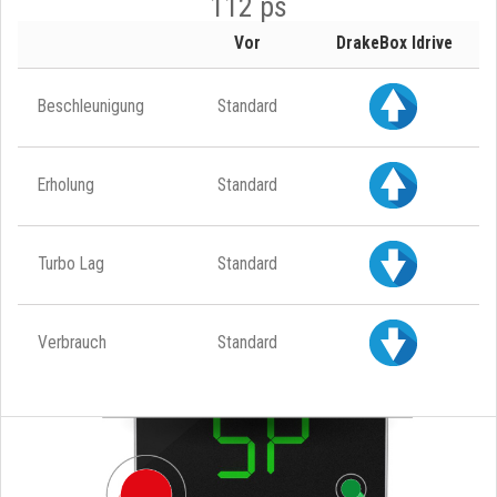
112 ps
Vor
DrakeBox Idrive
Beschleunigung
Standard
Erholung
Standard
Turbo Lag
Standard
Verbrauch
Standard