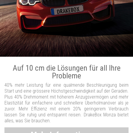
Auf 10 cm die Lösungen für all Ihre
Probleme
40% mehr Leistung für eine qualmende Beschleunigung beim
Start und eine grössere Höchstgeschwindigkeit auf der Geraden.
Plus 40% Drehmoment mit höherem Anzugsvermögen und mehr
Elastizität für einfachere und schnellere Überholmanöver als je
zuvor. Mehr Effizienz mit einem 20% geringerem Verbrauch
lassen Sie ruhig und entspannt reisen. DrakeBox Monza bietet
alles, was Sie brauchen.