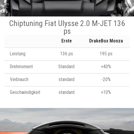
Chiptuning Fiat Ulysse 2.0 M-JET 136
ps
Erste
DrakeBox Monza
Leistung
136 ps
195 ps
Drehmoment
Standard
+40%
Verbrauch
standard
-20%
Geschwindigkeit
standard
+10%