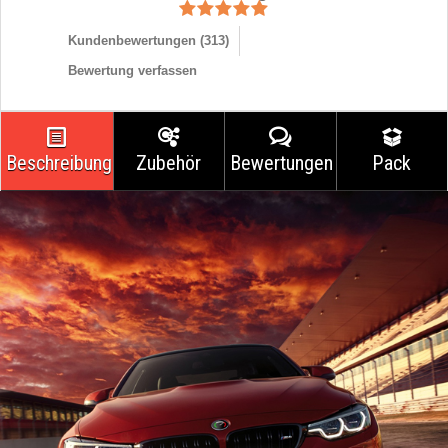
Kundenbewertungen (
313
)
Bewertung verfassen
Beschreibung
Zubehör
Bewertungen
Pack