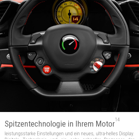
14
Spitzentechnologie in Ihrem Motor
leistungsstarke Einstellungen und ein neues, ultra-helles Display.