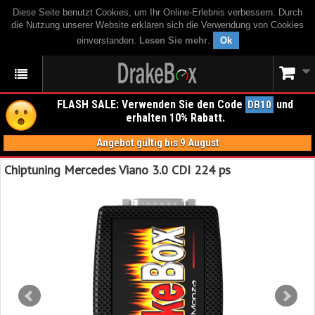
Diese Seite benutzt Cookies, um Ihr Online-Erlebnis verbessern. Durch
die Nutzung unserer Website erklären sich die Verwendung von Cookies
einverstanden.
Lesen Sie mehr
.
Ok
FLASH SALE: Verwenden Sie den Code
und
DB10
erhalten 10% Rabatt.
Angebot gültig bis 9 August
Chiptuning Mercedes Viano 3.0 CDI 224 ps