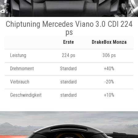
Chiptuning Mercedes Viano 3.0 CDI 224
ps
Erste
DrakeBox Monza
Leistung
224 ps
306 ps
Drehmoment
Standard
+40%
Verbrauch
standard
-20%
Geschwindigkeit
standard
+10%