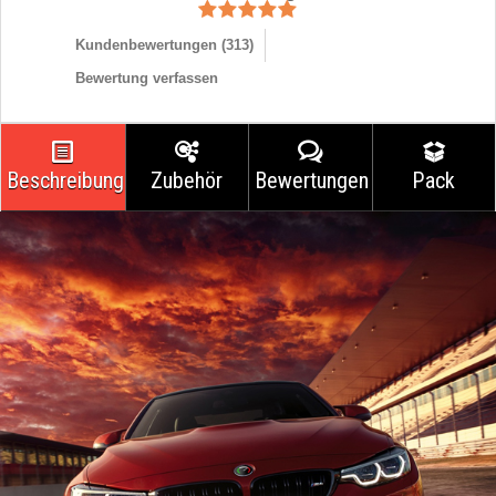
Kundenbewertungen (
313
)
Bewertung verfassen
Beschreibung
Zubehör
Bewertungen
Pack