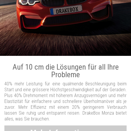
Auf 10 cm die Lösungen für all Ihre
Probleme
40% mehr Leistung für eine qualmende Beschleunigung beim
Start und eine grössere Höchstgeschwindigkeit auf der Geraden.
Plus 40% Drehmoment mit höherem Anzugsvermögen und mehr
Elastizität für einfachere und schnellere Überholmanöver als je
zuvor. Mehr Effizienz mit einem 20% geringerem Verbrauch
lassen Sie ruhig und entspannt reisen. DrakeBox Monza bietet
alles, was Sie brauchen.