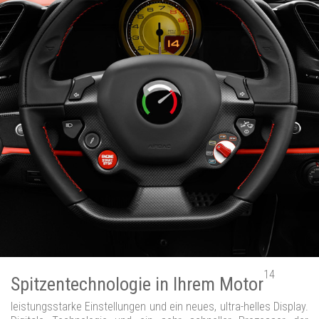
14
Spitzentechnologie in Ihrem Motor
leistungsstarke Einstellungen und ein neues, ultra-helles Display.