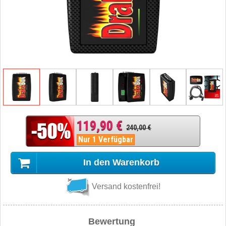
119,90 €
240,00 €
Nur 1 Verfügbar
In den Warenkorb
Versand kostenfrei!
Bewertung