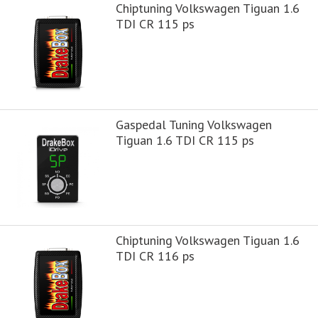
Chiptuning Volkswagen Tiguan 1.6
TDI CR 115 ps
Gaspedal Tuning Volkswagen
Tiguan 1.6 TDI CR 115 ps
Chiptuning Volkswagen Tiguan 1.6
TDI CR 116 ps