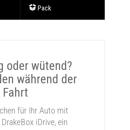
Pack
g oder wütend?
den während der
Fahrt
chen für Ihr Auto mit
 DrakeBox iDrive, ein