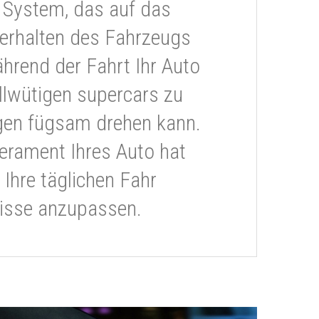
 System, das auf das
erhalten des Fahrzeugs
ährend der Fahrt Ihr Auto
llwütigen supercars zu
gen fügsam drehen kann.
rament Ihres Auto hat
 Ihre täglichen Fahr
isse anzupassen.