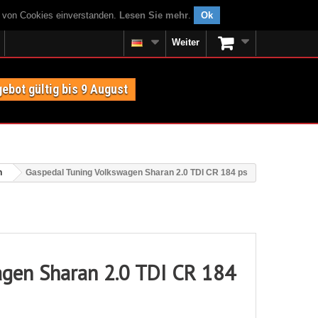
g von Cookies einverstanden.
Lesen Sie mehr
.
Ok
Weiter
ebot gültig bis 9 August
n
Gaspedal Tuning Volkswagen Sharan 2.0 TDI CR 184 ps
agen Sharan 2.0 TDI CR 184