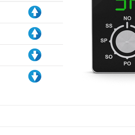
d
d
d
d