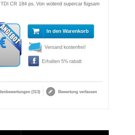
 TDI CR 184 ps. Von wütend supercar fügsam
In den Warenkorb
 €
Versand kostenfrei!
Erhalten 5% rabatt
enbewertungen (
313
)
Bewertung verfassen