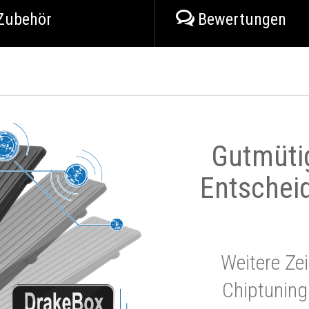
Zubehör
Bewertungen
Gutmüti
Entschei
Weitere Zei
Chiptuning