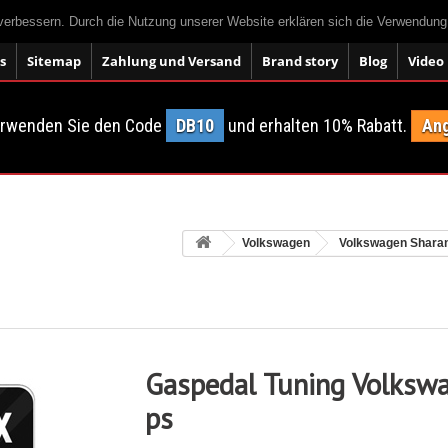
 verbessern. Durch die Nutzung unserer Website erklären sich die Verwendun
s
Sitemap
Zahlung und Versand
Brand story
Blog
Video
erwenden Sie den Code
DB10
und erhalten 10% Rabatt.
Ang
Volkswagen
Volkswagen Shara
Gaspedal Tuning Volksw
ps