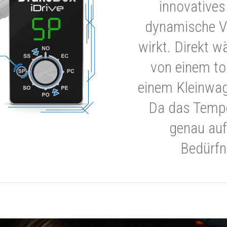
innovatives
dynamische V
wirkt. Direkt w
von einem to
einem Kleinwa
Da das Tempe
genau auf
Bedürfn