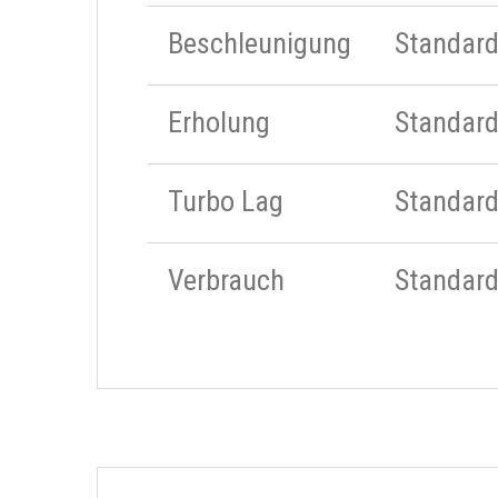
Beschleunigung
Standar
Erholung
Standar
Turbo Lag
Standar
Verbrauch
Standar