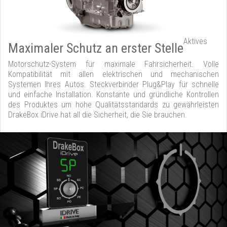
Aktives
Maximaler Schutz an erster Stelle
Motorschutz-System für maximale Fahrsicherheit. Volle
Kompatibilität mit allen elektrischen und mechanischen
Systemen Ihres Autos. Steckverbinder Plug&Play für schnelle
und einfache Installation. Konstante und gründliche Kontrollen
des Produktes um hohe Qualitätsstandards zu gewährleisten
DrakeBox iDrive hat all die Sicherheit, die Sie brauchen.