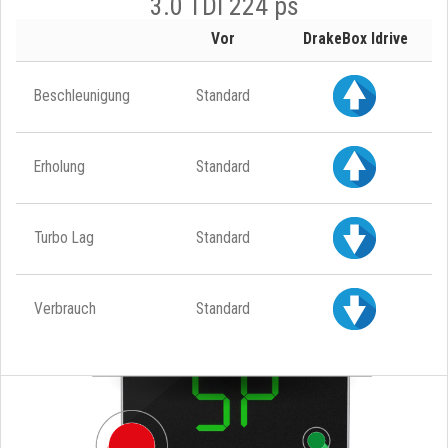
3.0 TDI 224 ps
Vor
DrakeBox Idrive
Beschleunigung
Standard
Erholung
Standard
Turbo Lag
Standard
Verbrauch
Standard