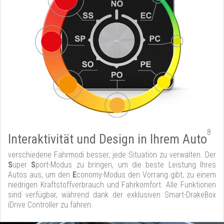
8
Interaktivität und Design in Ihrem Auto
verschiedene Fahrmodi besser, jede Situation zu verwalten. Der
S
uper
S
port-Modus zu bringen, um die beste Leistung Ihres
Autos aus, um den
E
conomy-Modus den Vorrang gibt, zu einem
niedrigen Kraftstoffverbrauch und Fahrkomfort. Alle Funktionen
sind verfügbar, während dank der exklusiven Smart-DrakeBox
iDrive Controller zu fahren.