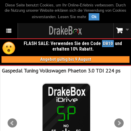
Diese Seite benutzt Cookies, um Ihr Online-Erlebnis verbessern. Durch
die Nutzung unserer Website erklären sich die Verwendung von Cookies
einverstanden.
Lesen Sie mehr
.
Ok
FLASH SALE: Verwenden Sie den Code
und
DB10
erhalten 10% Rabatt.
Angebot gültig bis 9 August
Gaspedal Tuning Volkswagen Phaeton 3.0 TDI 224 ps