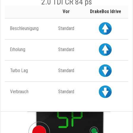
2.0 TDI CR 84 ps
Vor
DrakeBox Idrive
Beschleunigung
Standard
Erholung
Standard
Turbo Lag
Standard
Verbrauch
Standard