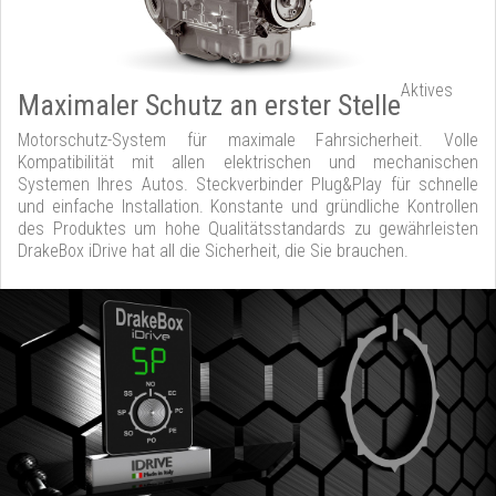
Aktives
Maximaler Schutz an erster Stelle
Motorschutz-System für maximale Fahrsicherheit. Volle
Kompatibilität mit allen elektrischen und mechanischen
Systemen Ihres Autos. Steckverbinder Plug&Play für schnelle
und einfache Installation. Konstante und gründliche Kontrollen
des Produktes um hohe Qualitätsstandards zu gewährleisten
DrakeBox iDrive hat all die Sicherheit, die Sie brauchen.