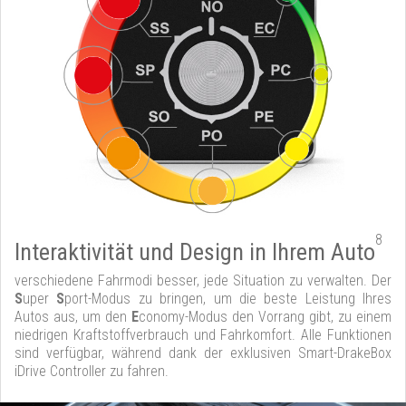
8
Interaktivität und Design in Ihrem Auto
verschiedene Fahrmodi besser, jede Situation zu verwalten. Der
S
uper
S
port-Modus zu bringen, um die beste Leistung Ihres
Autos aus, um den
E
conomy-Modus den Vorrang gibt, zu einem
niedrigen Kraftstoffverbrauch und Fahrkomfort. Alle Funktionen
sind verfügbar, während dank der exklusiven Smart-DrakeBox
iDrive Controller zu fahren.