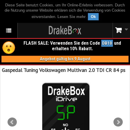
Diese Seite benutzt Cookies, um Ihr Online-Erlebnis verbessern. Durch
die Nutzung unserer Website erklären sich die Verwendung von Cookies
einverstanden.
Lesen Sie mehr
.
Ok
FLASH SALE: Verwenden Sie den Code
und
DB10
erhalten 10% Rabatt.
Angebot gültig bis 9 August
Gaspedal Tuning Volkswagen Multivan 2.0 TDI CR 84 ps