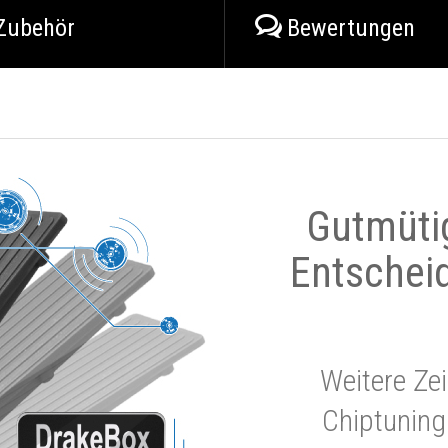
Zubehör
Bewertungen
Gutmüti
Entschei
Weitere Zei
Chiptuning