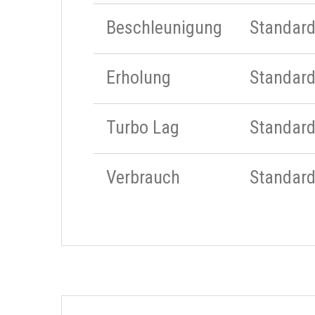
Beschleunigung
Standar
Erholung
Standar
Turbo Lag
Standar
Verbrauch
Standar