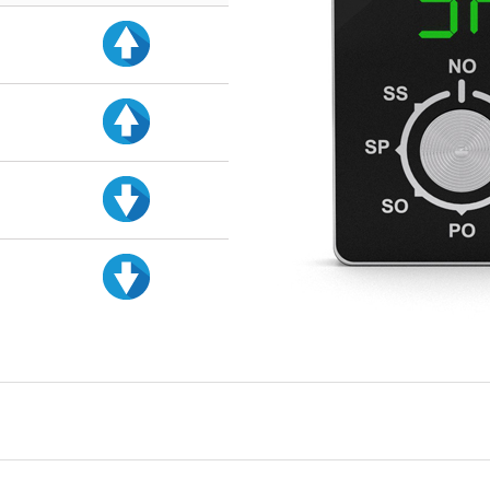
d
d
d
d