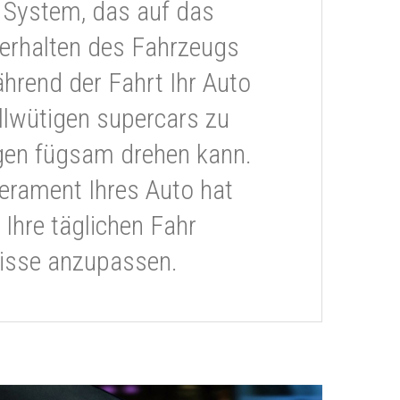
 System, das auf das
erhalten des Fahrzeugs
ährend der Fahrt Ihr Auto
llwütigen supercars zu
gen fügsam drehen kann.
rament Ihres Auto hat
 Ihre täglichen Fahr
isse anzupassen.