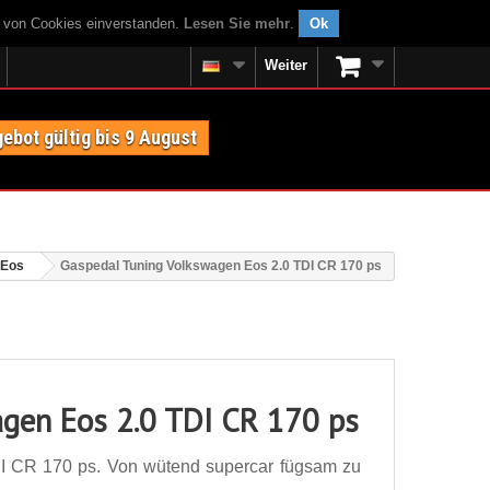
g von Cookies einverstanden.
Lesen Sie mehr
.
Ok
Weiter
ebot gültig bis 9 August
 Eos
Gaspedal Tuning Volkswagen Eos 2.0 TDI CR 170 ps
gen Eos 2.0 TDI CR 170 ps
I CR 170 ps. Von wütend supercar fügsam zu