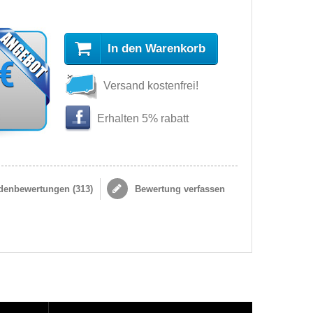
In den Warenkorb
 €
Versand kostenfrei!
s
Erhalten 5% rabatt
enbewertungen (
313
)
Bewertung verfassen