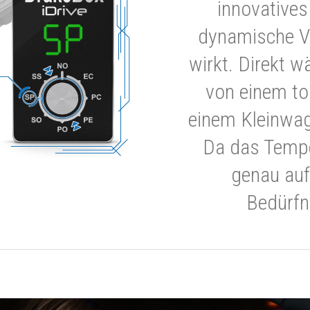
innovatives
dynamische V
wirkt. Direkt w
von einem to
einem Kleinwa
Da das Tempe
genau auf
Bedürfn