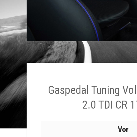
Gaspedal Tuning Vo
2.0 TDI CR 1
Vor