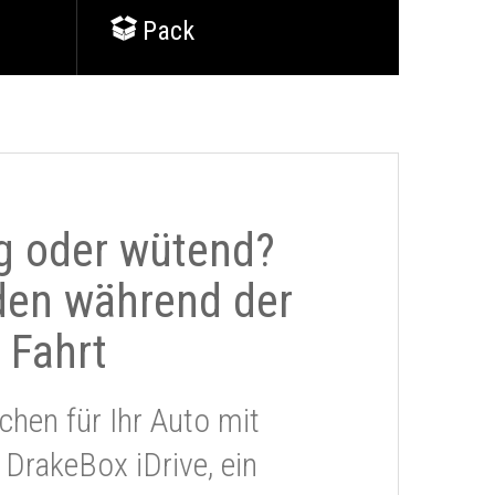
Pack
g oder wütend?
den während der
Fahrt
chen für Ihr Auto mit
 DrakeBox iDrive, ein