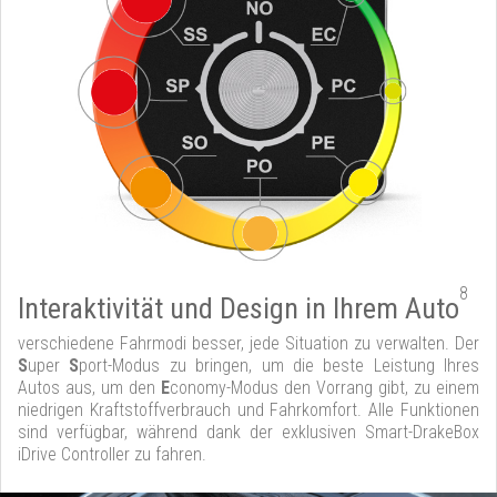
8
Interaktivität und Design in Ihrem Auto
verschiedene Fahrmodi besser, jede Situation zu verwalten. Der
S
uper
S
port-Modus zu bringen, um die beste Leistung Ihres
Autos aus, um den
E
conomy-Modus den Vorrang gibt, zu einem
niedrigen Kraftstoffverbrauch und Fahrkomfort. Alle Funktionen
sind verfügbar, während dank der exklusiven Smart-DrakeBox
iDrive Controller zu fahren.