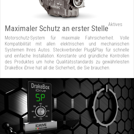
Aktives
Maximaler Schutz an erster Stelle
Motorschutz-System für maximale Fahrsicherheit. Volle
Kompatibilität mit allen elektrischen und mechanischen
Systemen Ihres Autos. Steckverbinder Plug&Play für schnelle
und einfache Installation. Konstante und gründliche Kontrollen
des Produktes um hohe Qualitätsstandards zu gewährleisten
DrakeBox iDrive hat all die Sicherheit, die Sie brauchen.