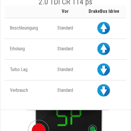
2.0 TDI CR 114 ps
Vor
DrakeBox Idrive
Beschleunigung
Standard
Erholung
Standard
Turbo Lag
Standard
Verbrauch
Standard