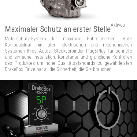
Aktives
Maximaler Schutz an erster Stelle
Motorschutz-System für maximale Fahrsicherheit. Volle
Kompatibilität mit allen elektrischen und mechanischen
Systemen Ihres Autos. Steckverbinder Plug&Play für schnelle
und einfache Installation. Konstante und gründliche Kontrollen
des Produktes um hohe Qualitätsstandards zu gewährleisten
DrakeBox iDrive hat all die Sicherheit, die Sie brauchen.