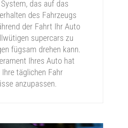
 System, das auf das
erhalten des Fahrzeugs
ährend der Fahrt Ihr Auto
llwütigen supercars zu
gen fügsam drehen kann.
rament Ihres Auto hat
 Ihre täglichen Fahr
isse anzupassen.