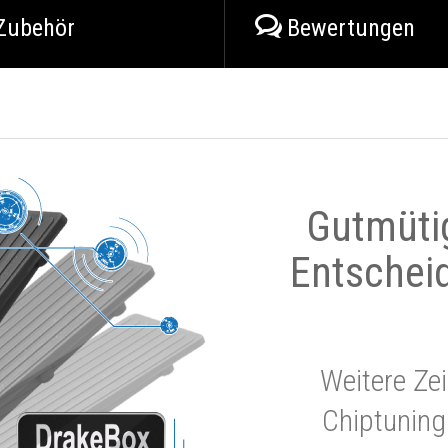
Zubehör
Bewertungen
Gutmüti
Entschei
Weitere Zei
Chiptuning