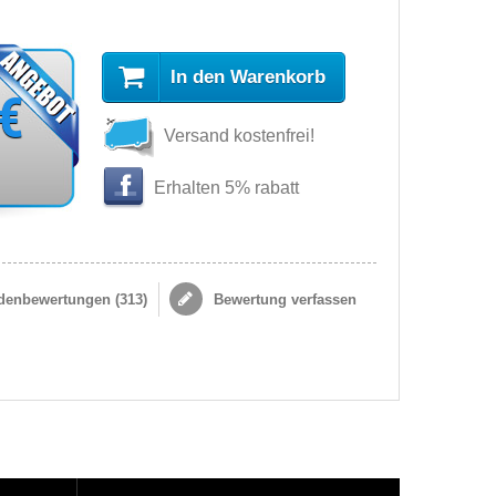
In den Warenkorb
 €
Versand kostenfrei!
Erhalten 5% rabatt
enbewertungen (
313
)
Bewertung verfassen