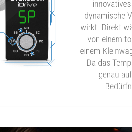
innovatives
dynamische V
wirkt. Direkt w
von einem to
einem Kleinwa
Da das Tempe
genau auf
Bedürfn