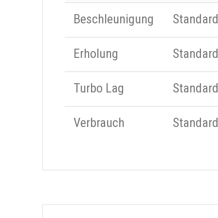
Beschleunigung
Standar
Erholung
Standar
Turbo Lag
Standar
Verbrauch
Standar