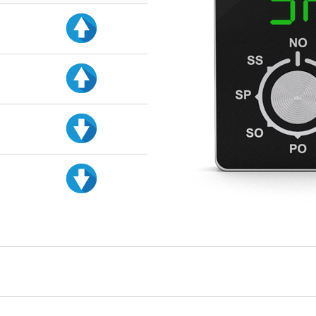
d
d
d
d