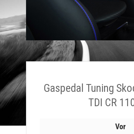
Gaspedal Tuning Skod
TDI CR 11
Vor