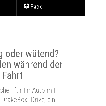
Pack
g oder wütend?
den während der
Fahrt
chen für Ihr Auto mit
 DrakeBox iDrive, ein