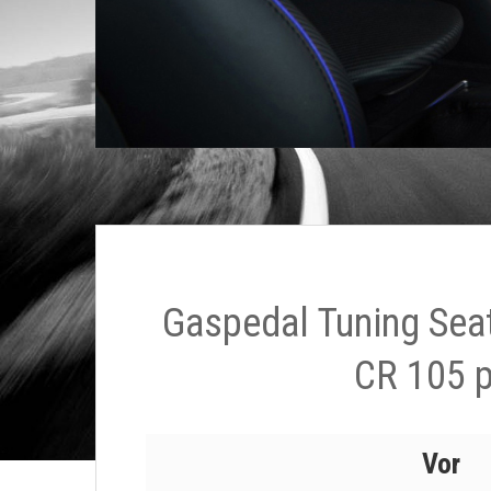
Gaspedal Tuning Seat
CR 105 
Vor