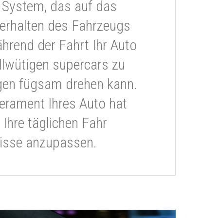
 System, das auf das
erhalten des Fahrzeugs
ährend der Fahrt Ihr Auto
llwütigen supercars zu
gen fügsam drehen kann.
rament Ihres Auto hat
 Ihre täglichen Fahr
isse anzupassen.