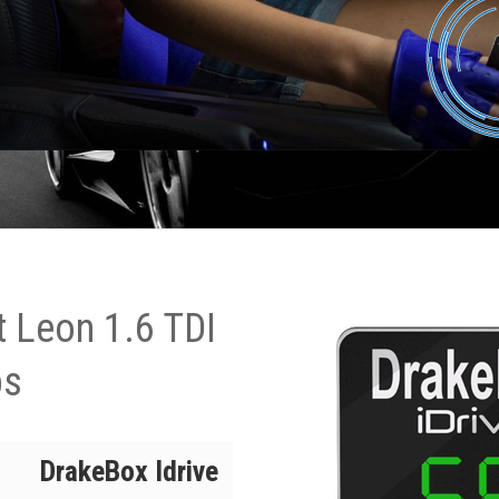
 Leon 1.6 TDI
ps
DrakeBox Idrive