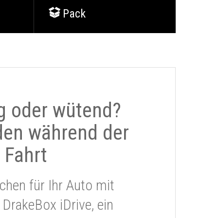
Pack
g oder wütend?
den während der
Fahrt
chen für Ihr Auto mit
 DrakeBox iDrive, ein