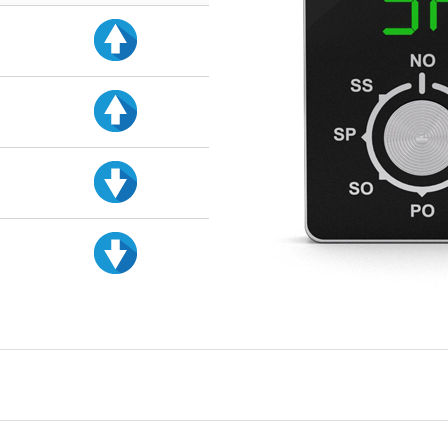
d
d
d
d