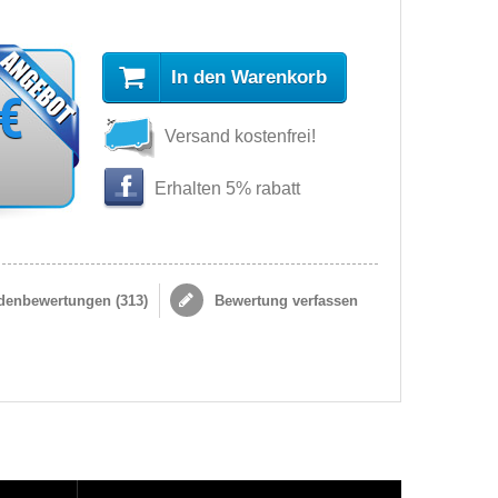
In den Warenkorb
 €
Versand kostenfrei!
Erhalten 5% rabatt
enbewertungen (
313
)
Bewertung verfassen