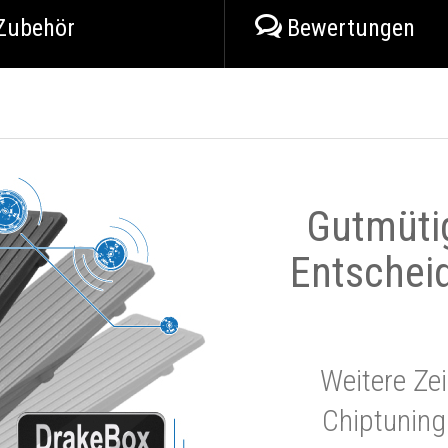
Zubehör
Bewertungen
Gutmüti
Entschei
Weitere Zei
Chiptuning