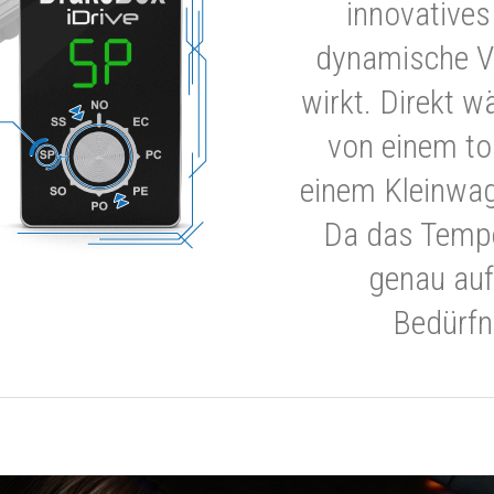
innovatives
dynamische V
wirkt. Direkt w
von einem to
einem Kleinwa
Da das Tempe
genau auf
Bedürfn