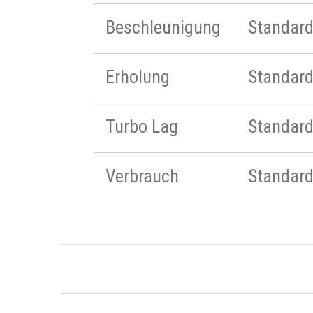
Beschleunigung
Standar
Erholung
Standar
Turbo Lag
Standar
Verbrauch
Standar