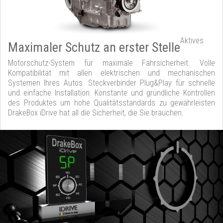
Aktives
Maximaler Schutz an erster Stelle
Motorschutz-System für maximale Fahrsicherheit. Volle
Kompatibilität mit allen elektrischen und mechanischen
Systemen Ihres Autos. Steckverbinder Plug&Play für schnelle
und einfache Installation. Konstante und gründliche Kontrollen
des Produktes um hohe Qualitätsstandards zu gewährleisten
DrakeBox iDrive hat all die Sicherheit, die Sie brauchen.