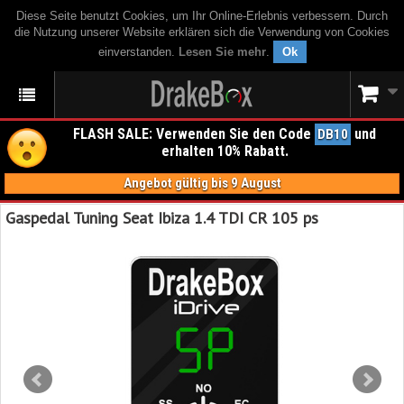
Diese Seite benutzt Cookies, um Ihr Online-Erlebnis verbessern. Durch
die Nutzung unserer Website erklären sich die Verwendung von Cookies
einverstanden.
Lesen Sie mehr
.
Ok
FLASH SALE: Verwenden Sie den Code
und
DB10
erhalten 10% Rabatt.
Angebot gültig bis 9 August
Gaspedal Tuning Seat Ibiza 1.4 TDI CR 105 ps