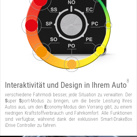
8
Interaktivität und Design in Ihrem Auto
verschiedene Fahrmodi besser, jede Situation zu verwalten. Der
S
uper
S
port-Modus zu bringen, um die beste Leistung Ihres
Autos aus, um den
E
conomy-Modus den Vorrang gibt, zu einem
niedrigen Kraftstoffverbrauch und Fahrkomfort. Alle Funktionen
sind verfügbar, während dank der exklusiven Smart-DrakeBox
iDrive Controller zu fahren.