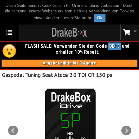
Diese Seite benutzt Cookies, um Ihr Online-Erlebnis verbessern. Durch
die Nutzung unserer Website erklären sich die Verwendung von Cookies
einverstanden.
Lesen Sie mehr
.
Ok
FLASH SALE: Verwenden Sie den Code
und
DB10
erhalten 10% Rabatt.
Angebot gültig bis 9 August
Gaspedal Tuning Seat Ateca 2.0 TDI CR 150 ps