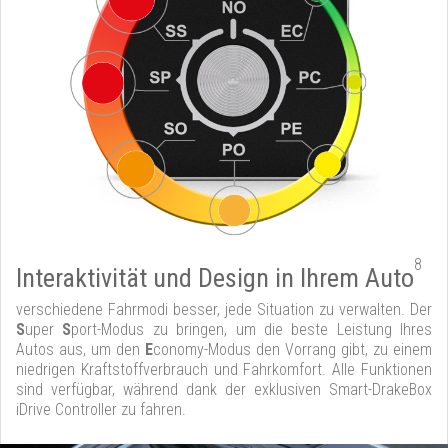
8
Interaktivität und Design in Ihrem Auto
verschiedene Fahrmodi besser, jede Situation zu verwalten. Der
S
uper
S
port-Modus zu bringen, um die beste Leistung Ihres
Autos aus, um den
E
conomy-Modus den Vorrang gibt, zu einem
niedrigen Kraftstoffverbrauch und Fahrkomfort. Alle Funktionen
sind verfügbar, während dank der exklusiven Smart-DrakeBox
iDrive Controller zu fahren.