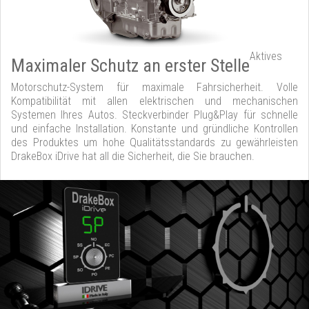
Aktives
Maximaler Schutz an erster Stelle
Motorschutz-System für maximale Fahrsicherheit. Volle
Kompatibilität mit allen elektrischen und mechanischen
Systemen Ihres Autos. Steckverbinder Plug&Play für schnelle
und einfache Installation. Konstante und gründliche Kontrollen
des Produktes um hohe Qualitätsstandards zu gewährleisten
DrakeBox iDrive hat all die Sicherheit, die Sie brauchen.