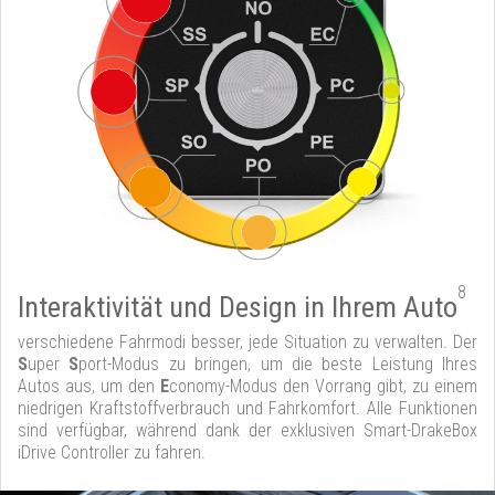
8
Interaktivität und Design in Ihrem Auto
verschiedene Fahrmodi besser, jede Situation zu verwalten. Der
S
uper
S
port-Modus zu bringen, um die beste Leistung Ihres
Autos aus, um den
E
conomy-Modus den Vorrang gibt, zu einem
niedrigen Kraftstoffverbrauch und Fahrkomfort. Alle Funktionen
sind verfügbar, während dank der exklusiven Smart-DrakeBox
iDrive Controller zu fahren.