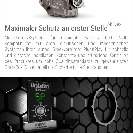
Aktives
Maximaler Schutz an erster Stelle
Motorschutz-System für maximale Fahrsicherheit. Volle
Kompatibilität mit allen elektrischen und mechanischen
Systemen Ihres Autos. Steckverbinder Plug&Play für schnelle
und einfache Installation. Konstante und gründliche Kontrollen
des Produktes um hohe Qualitätsstandards zu gewährleisten
DrakeBox iDrive hat all die Sicherheit, die Sie brauchen.