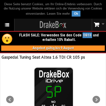
Diese Seite benutzt Cookies, um Ihr Online-Erlebnis verbessern. Durch
die Nutzung unserer Website erklären sich die Verwendung von Cookies
einverstanden.
Lesen Sie mehr
.
Ok
FLASH SALE: Verwenden Sie den Code
und
DB10
erhalten 10% Rabatt.
Angebot gültig bis 9 August
Gaspedal Tuning Seat Altea 1.6 TDI CR 105 ps