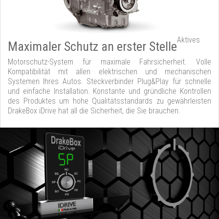
Aktives
Maximaler Schutz an erster Stelle
Motorschutz-System für maximale Fahrsicherheit. Volle
Kompatibilität mit allen elektrischen und mechanischen
Systemen Ihres Autos. Steckverbinder Plug&Play für schnelle
und einfache Installation. Konstante und gründliche Kontrollen
des Produktes um hohe Qualitätsstandards zu gewährleisten
DrakeBox iDrive hat all die Sicherheit, die Sie brauchen.