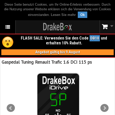
Diese Seite benutzt Cookies, um Ihr Online-Erlebnis verbessern. Durch
die Nutzung unserer Website erklären sich die Verwendung von Cookies
einverstanden.
Lesen Sie mehr
.
Ok
FLASH SALE: Verwenden Sie den Code
und
DB10
erhalten 10% Rabatt.
Angebot gültig bis 9 August
Gaspedal Tuning Renault Trafic 1.6 DCI 115 ps