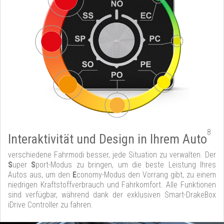
8
Interaktivität und Design in Ihrem Auto
verschiedene Fahrmodi besser, jede Situation zu verwalten. Der
S
uper
S
port-Modus zu bringen, um die beste Leistung Ihres
Autos aus, um den
E
conomy-Modus den Vorrang gibt, zu einem
niedrigen Kraftstoffverbrauch und Fahrkomfort. Alle Funktionen
sind verfügbar, während dank der exklusiven Smart-DrakeBox
iDrive Controller zu fahren.