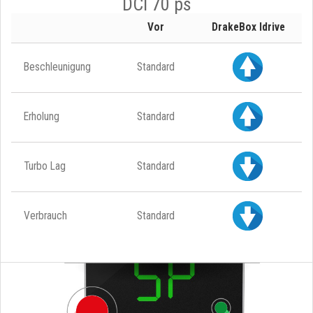
DCI 70 ps
Vor
DrakeBox Idrive
Beschleunigung
Standard
Erholung
Standard
Turbo Lag
Standard
Verbrauch
Standard