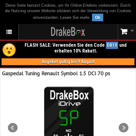
Diese Seite benutzt Cookies, um Ihr Online-Erlebnis verbessern. Durch
die Nutzung unserer Website erklären sich die Verwendung von Cookies
einverstanden.
Lesen Sie mehr
.
Ok
FLASH SALE: Verwenden Sie den Code
und
DB10
erhalten 10% Rabatt.
Angebot gültig bis 9 August
Gaspedal Tuning Renault Symbol 1.5 DCI 70 ps