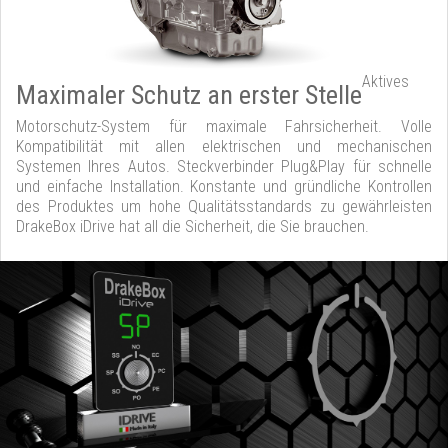
Aktives
Maximaler Schutz an erster Stelle
Motorschutz-System für maximale Fahrsicherheit. Volle
Kompatibilität mit allen elektrischen und mechanischen
Systemen Ihres Autos. Steckverbinder Plug&Play für schnelle
und einfache Installation. Konstante und gründliche Kontrollen
des Produktes um hohe Qualitätsstandards zu gewährleisten
DrakeBox iDrive hat all die Sicherheit, die Sie brauchen.