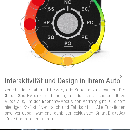
8
Interaktivität und Design in Ihrem Auto
verschiedene Fahrmodi besser, jede Situation zu verwalten. Der
S
uper
S
port-Modus zu bringen, um die beste Leistung Ihres
Autos aus, um den
E
conomy-Modus den Vorrang gibt, zu einem
niedrigen Kraftstoffverbrauch und Fahrkomfort. Alle Funktionen
sind verfügbar, während dank der exklusiven Smart-DrakeBox
iDrive Controller zu fahren.