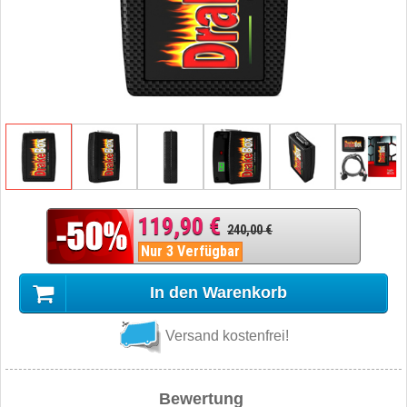
119,90 €
240,00 €
Nur 3 Verfügbar
In den Warenkorb
Versand kostenfrei!
Bewertung