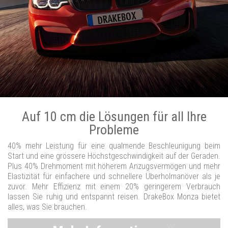
Auf 10 cm die Lösungen für all Ihre
Probleme
40% mehr Leistung für eine qualmende Beschleunigung beim
Start und eine grössere Höchstgeschwindigkeit auf der Geraden.
Plus 40% Drehmoment mit höherem Anzugsvermögen und mehr
Elastizität für einfachere und schnellere Überholmanöver als je
zuvor. Mehr Effizienz mit einem 20% geringerem Verbrauch
lassen Sie ruhig und entspannt reisen. DrakeBox Monza bietet
alles, was Sie brauchen.