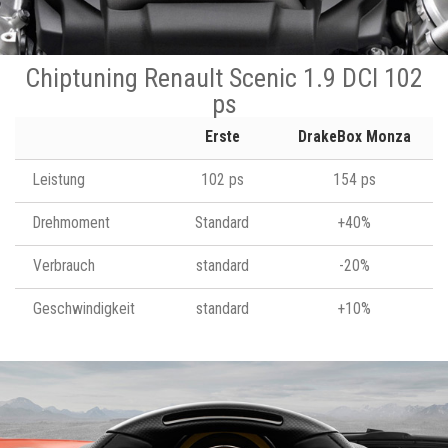
Chiptuning Renault Scenic 1.9 DCI 102
ps
Erste
DrakeBox Monza
Leistung
102 ps
154 ps
Drehmoment
Standard
+40%
Verbrauch
standard
-20%
Geschwindigkeit
standard
+10%