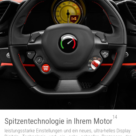
14
Spitzentechnologie in Ihrem Motor
leistungsstarke Einstellungen und ein neues, ultra-helles Display.