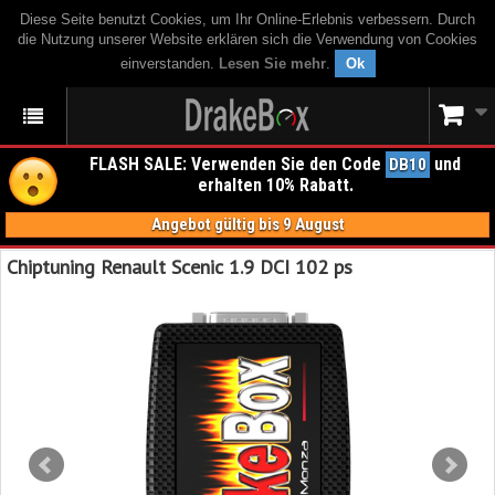
Diese Seite benutzt Cookies, um Ihr Online-Erlebnis verbessern. Durch
die Nutzung unserer Website erklären sich die Verwendung von Cookies
einverstanden.
Lesen Sie mehr
.
Ok
FLASH SALE: Verwenden Sie den Code
und
DB10
erhalten 10% Rabatt.
Angebot gültig bis 9 August
Chiptuning Renault Scenic 1.9 DCI 102 ps