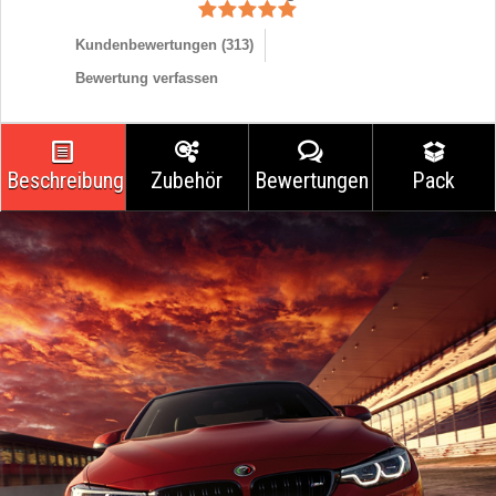
Kundenbewertungen (
313
)
Bewertung verfassen
Beschreibung
Zubehör
Bewertungen
Pack