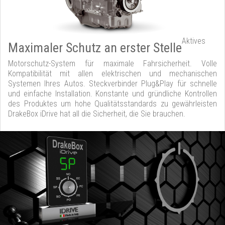
Aktives
Maximaler Schutz an erster Stelle
Motorschutz-System für maximale Fahrsicherheit. Volle
Kompatibilität mit allen elektrischen und mechanischen
Systemen Ihres Autos. Steckverbinder Plug&Play für schnelle
und einfache Installation. Konstante und gründliche Kontrollen
des Produktes um hohe Qualitätsstandards zu gewährleisten
DrakeBox iDrive hat all die Sicherheit, die Sie brauchen.