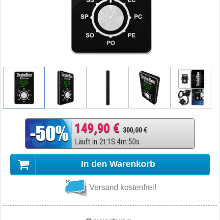
149,90 €
300,00 €
Läuft in
2
t
:
1
S
:
4
m
:
49
s
In den Warenkorb
Versand kostenfrei!