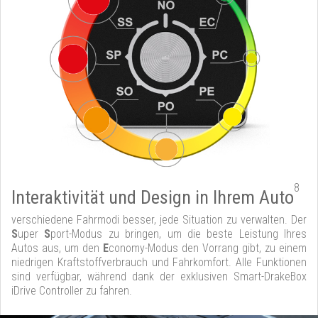
8
Interaktivität und Design in Ihrem Auto
verschiedene Fahrmodi besser, jede Situation zu verwalten. Der
S
uper
S
port-Modus zu bringen, um die beste Leistung Ihres
Autos aus, um den
E
conomy-Modus den Vorrang gibt, zu einem
niedrigen Kraftstoffverbrauch und Fahrkomfort. Alle Funktionen
sind verfügbar, während dank der exklusiven Smart-DrakeBox
iDrive Controller zu fahren.