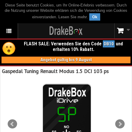
Diese Seite benutzt Cookies, um Ihr Online-Erlebnis verbessern. Durch
die Nutzung unserer Website erklären sich die Verwendung von Cookies
einverstanden.
Lesen Sie mehr
.
Ok
FLASH SALE: Verwenden Sie den Code
und
DB10
erhalten 10% Rabatt.
Angebot gültig bis 9 August
Gaspedal Tuning Renault Modus 1.5 DCI 103 ps