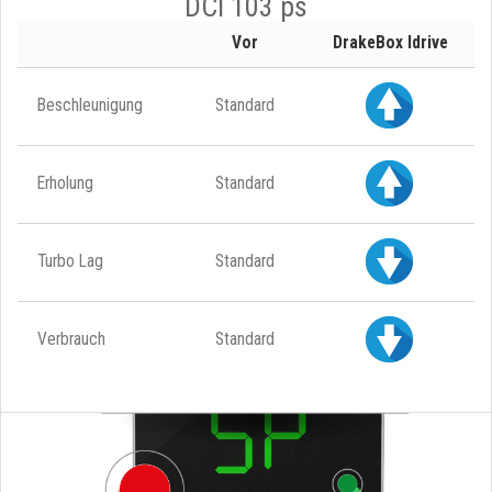
DCI 103 ps
Vor
DrakeBox Idrive
Beschleunigung
Standard
Erholung
Standard
Turbo Lag
Standard
Verbrauch
Standard