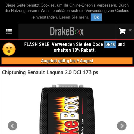
Diese Seite benutzt Cookies, um Ihr Online-Erlebnis verbessern. Durch
die Nutzung unserer Website erklären sich die Verwendung von Cookies
einverstanden.
Lesen Sie mehr
.
Ok
FLASH SALE: Verwenden Sie den Code
und
DB10
erhalten 10% Rabatt.
Angebot gültig bis 9 August
Chiptuning Renault Laguna 2.0 DCI 173 ps