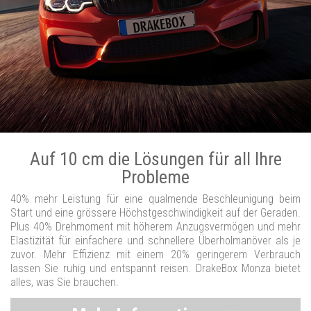
Auf 10 cm die Lösungen für all Ihre
Probleme
40% mehr Leistung für eine qualmende Beschleunigung beim
Start und eine grössere Höchstgeschwindigkeit auf der Geraden.
Plus 40% Drehmoment mit höherem Anzugsvermögen und mehr
Elastizität für einfachere und schnellere Überholmanöver als je
zuvor. Mehr Effizienz mit einem 20% geringerem Verbrauch
lassen Sie ruhig und entspannt reisen. DrakeBox Monza bietet
alles, was Sie brauchen.