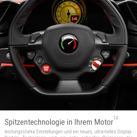
14
Spitzentechnologie in Ihrem Motor
leistungsstarke Einstellungen und ein neues, ultra-helles Display.