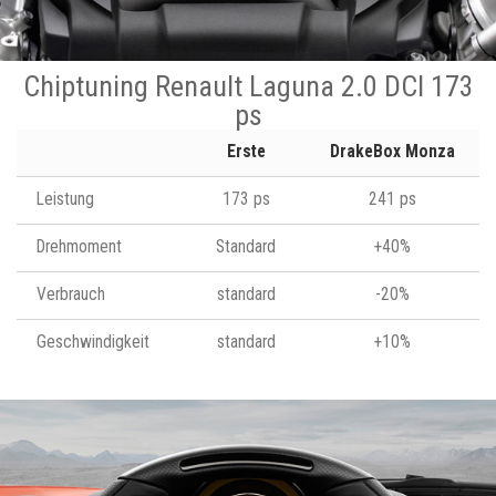
Chiptuning Renault Laguna 2.0 DCI 173
ps
Erste
DrakeBox Monza
Leistung
173 ps
241 ps
Drehmoment
Standard
+40%
Verbrauch
standard
-20%
Geschwindigkeit
standard
+10%