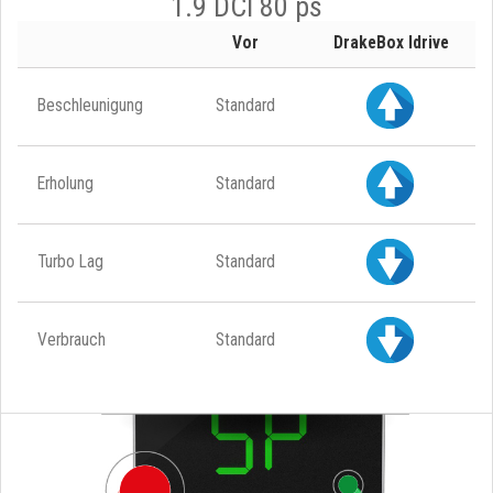
1.9 DCI 80 ps
Vor
DrakeBox Idrive
Beschleunigung
Standard
Erholung
Standard
Turbo Lag
Standard
Verbrauch
Standard