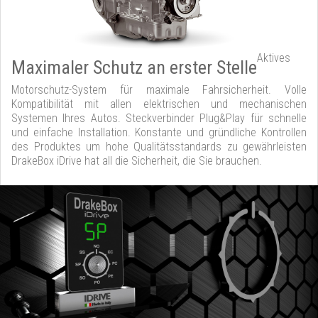
Aktives
Maximaler Schutz an erster Stelle
Motorschutz-System für maximale Fahrsicherheit. Volle
Kompatibilität mit allen elektrischen und mechanischen
Systemen Ihres Autos. Steckverbinder Plug&Play für schnelle
und einfache Installation. Konstante und gründliche Kontrollen
des Produktes um hohe Qualitätsstandards zu gewährleisten
DrakeBox iDrive hat all die Sicherheit, die Sie brauchen.