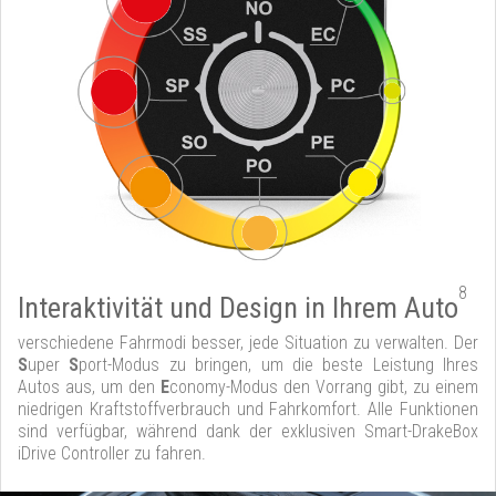
8
Interaktivität und Design in Ihrem Auto
verschiedene Fahrmodi besser, jede Situation zu verwalten. Der
S
uper
S
port-Modus zu bringen, um die beste Leistung Ihres
Autos aus, um den
E
conomy-Modus den Vorrang gibt, zu einem
niedrigen Kraftstoffverbrauch und Fahrkomfort. Alle Funktionen
sind verfügbar, während dank der exklusiven Smart-DrakeBox
iDrive Controller zu fahren.