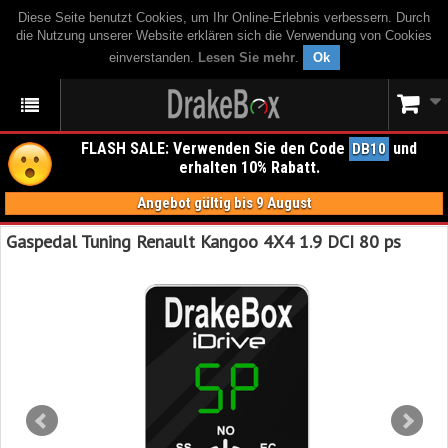
Diese Seite benutzt Cookies, um Ihr Online-Erlebnis verbessern. Durch
die Nutzung unserer Website erklären sich die Verwendung von Cookies
einverstanden.
Lesen Sie mehr
.
Ok
FLASH SALE: Verwenden Sie den Code
und
DB10
erhalten 10% Rabatt.
Angebot gültig bis 9 August
Gaspedal Tuning Renault Kangoo 4X4 1.9 DCI 80 ps