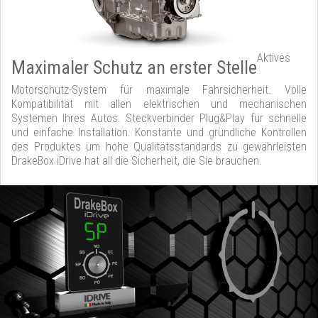
Aktives
Maximaler Schutz an erster Stelle
Motorschutz-System für maximale Fahrsicherheit. Volle
Kompatibilität mit allen elektrischen und mechanischen
Systemen Ihres Autos. Steckverbinder Plug&Play für schnelle
und einfache Installation. Konstante und gründliche Kontrollen
des Produktes um hohe Qualitätsstandards zu gewährleisten
DrakeBox iDrive hat all die Sicherheit, die Sie brauchen.