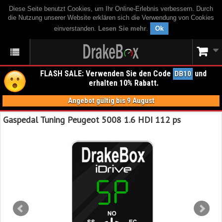
Diese Seite benutzt Cookies, um Ihr Online-Erlebnis verbessern. Durch
die Nutzung unserer Website erklären sich die Verwendung von Cookies
einverstanden.
Lesen Sie mehr
.
Ok
FLASH SALE: Verwenden Sie den Code
und
DB10
erhalten 10% Rabatt.
Angebot gültig bis 9 August
Gaspedal Tuning Peugeot 5008 1.6 HDI 112 ps