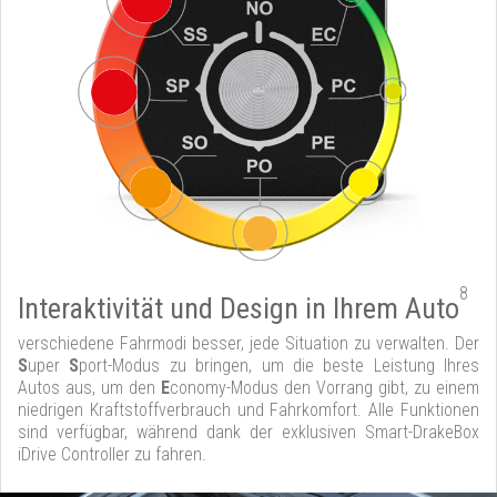
8
Interaktivität und Design in Ihrem Auto
verschiedene Fahrmodi besser, jede Situation zu verwalten. Der
S
uper
S
port-Modus zu bringen, um die beste Leistung Ihres
Autos aus, um den
E
conomy-Modus den Vorrang gibt, zu einem
niedrigen Kraftstoffverbrauch und Fahrkomfort. Alle Funktionen
sind verfügbar, während dank der exklusiven Smart-DrakeBox
iDrive Controller zu fahren.