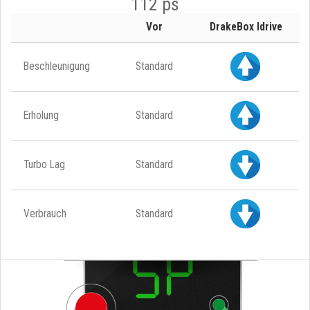
112 ps
Vor
DrakeBox Idrive
Beschleunigung
Standard
Erholung
Standard
Turbo Lag
Standard
Verbrauch
Standard