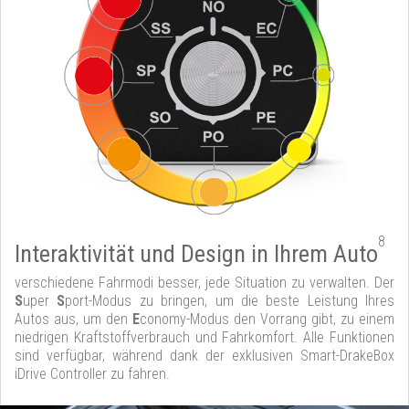
8
Interaktivität und Design in Ihrem Auto
verschiedene Fahrmodi besser, jede Situation zu verwalten. Der
S
uper
S
port-Modus zu bringen, um die beste Leistung Ihres
Autos aus, um den
E
conomy-Modus den Vorrang gibt, zu einem
niedrigen Kraftstoffverbrauch und Fahrkomfort. Alle Funktionen
sind verfügbar, während dank der exklusiven Smart-DrakeBox
iDrive Controller zu fahren.