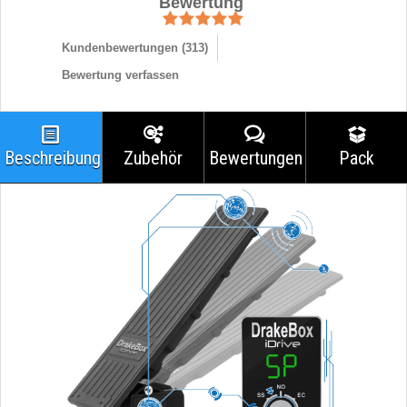
Bewertung
Kundenbewertungen (
313
)
Bewertung verfassen
Beschreibung
Zubehör
Bewertungen
Pack