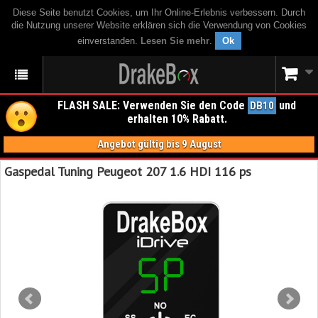
Diese Seite benutzt Cookies, um Ihr Online-Erlebnis verbessern. Durch
die Nutzung unserer Website erklären sich die Verwendung von Cookies
einverstanden.
Lesen Sie mehr
.
Ok
FLASH SALE: Verwenden Sie den Code
und
DB10
erhalten 10% Rabatt.
Angebot gültig bis 9 August
Gaspedal Tuning Peugeot 207 1.6 HDI 116 ps