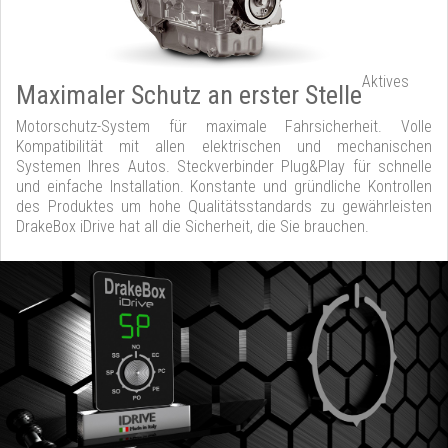
Aktives
Maximaler Schutz an erster Stelle
Motorschutz-System für maximale Fahrsicherheit. Volle
Kompatibilität mit allen elektrischen und mechanischen
Systemen Ihres Autos. Steckverbinder Plug&Play für schnelle
und einfache Installation. Konstante und gründliche Kontrollen
des Produktes um hohe Qualitätsstandards zu gewährleisten
DrakeBox iDrive hat all die Sicherheit, die Sie brauchen.