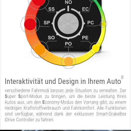
8
Interaktivität und Design in Ihrem Auto
verschiedene Fahrmodi besser, jede Situation zu verwalten. Der
S
uper
S
port-Modus zu bringen, um die beste Leistung Ihres
Autos aus, um den
E
conomy-Modus den Vorrang gibt, zu einem
niedrigen Kraftstoffverbrauch und Fahrkomfort. Alle Funktionen
sind verfügbar, während dank der exklusiven Smart-DrakeBox
iDrive Controller zu fahren.