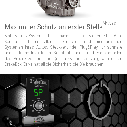
Aktives
Maximaler Schutz an erster Stelle
Motorschutz-System für maximale Fahrsicherheit. Volle
Kompatibilität mit allen elektrischen und mechanischen
Systemen Ihres Autos. Steckverbinder Plug&Play für schnelle
und einfache Installation. Konstante und gründliche Kontrollen
des Produktes um hohe Qualitätsstandards zu gewährleisten
DrakeBox iDrive hat all die Sicherheit, die Sie brauchen.