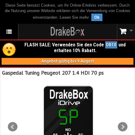
Diese Seite benutzt Cookies, um Ihr Online-Erlebnis verbessern. Durch
die Nutzung unserer Website erklären sich die Verwendung von Cookies
einverstanden.
Lesen Sie mehr
.
Ok
FLASH SALE: Verwenden Sie den Code
und
DB10
erhalten 10% Rabatt.
Angebot gültig bis 9 August
Gaspedal Tuning Peugeot 207 1.4 HDI 70 ps