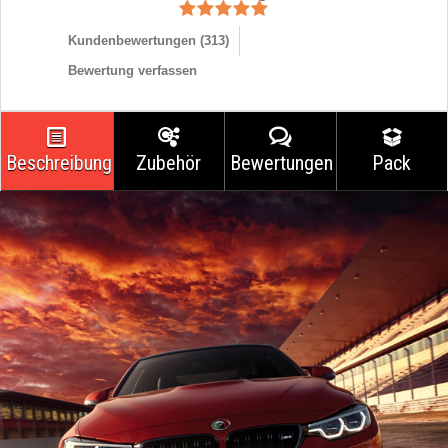
Kundenbewertungen (
313
)
Bewertung verfassen
Beschreibung
Zubehör
Bewertungen
Pack