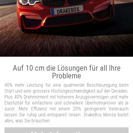
Auf 10 cm die Lösungen für all Ihre
Probleme
40% mehr Leistung für eine qualmende Beschleunigung beim
Start und eine grössere Höchstgeschwindigkeit auf der Geraden.
Plus 40% Drehmoment mit höherem Anzugsvermögen und mehr
Elastizität für einfachere und schnellere Überholmanöver als je
zuvor. Mehr Effizienz mit einem 20% geringerem Verbrauch
lassen Sie ruhig und entspannt reisen. DrakeBox Monza bietet
alles, was Sie brauchen.