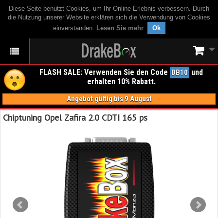
Diese Seite benutzt Cookies, um Ihr Online-Erlebnis verbessern. Durch
die Nutzung unserer Website erklären sich die Verwendung von Cookies
einverstanden.
Lesen Sie mehr
.
Ok
FLASH SALE: Verwenden Sie den Code
und
DB10
erhalten 10% Rabatt.
Angebot gültig bis 9 August
Chiptuning Opel Zafira 2.0 CDTI 165 ps