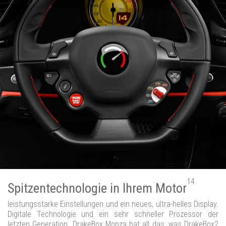
14
Spitzentechnologie in Ihrem Motor
leistungsstarke Einstellungen und ein neues, ultra-helles Display.
Digitale Technologie und ein sehr schneller Prozessor der
letzten Generation. DrakeBox Monza hat all das, was DrakeBox2