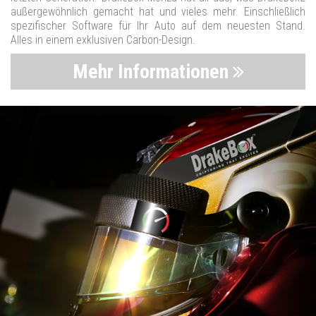
außergewöhnlich gemacht hat und vieles mehr. Einschließlich
spezifischer Software für Ihr Auto auf dem neuesten Stand.
Alles in einem exklusiven Carbon-Design.
Mehr Informationen