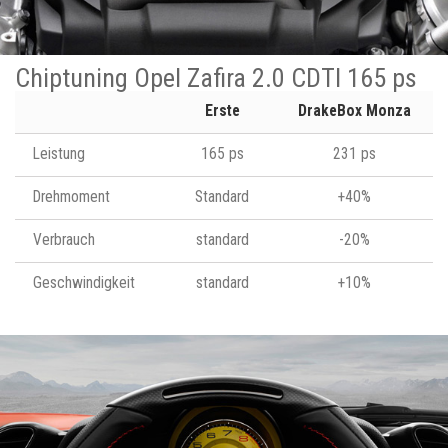
Chiptuning Opel Zafira 2.0 CDTI 165 ps
Erste
DrakeBox Monza
Leistung
165 ps
231 ps
Drehmoment
Standard
+40%
Verbrauch
standard
-20%
Geschwindigkeit
standard
+10%