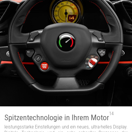
14
Spitzentechnologie in Ihrem Motor
leistungsstarke Einstellungen und ein neues, ultra-helles Display.