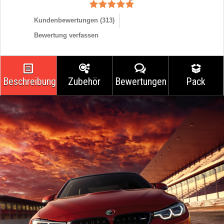
Kundenbewertungen (
313
)
Bewertung verfassen
Beschreibung
Zubehör
Bewertungen
Pack