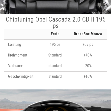
Chiptuning Opel Cascada 2.0 CDTI 195
ps
Erste
DrakeBox Monza
Leistung
195 ps
269 ps
Drehmoment
Standard
+40%
Verbrauch
standard
-20%
Geschwindigkeit
standard
+10%