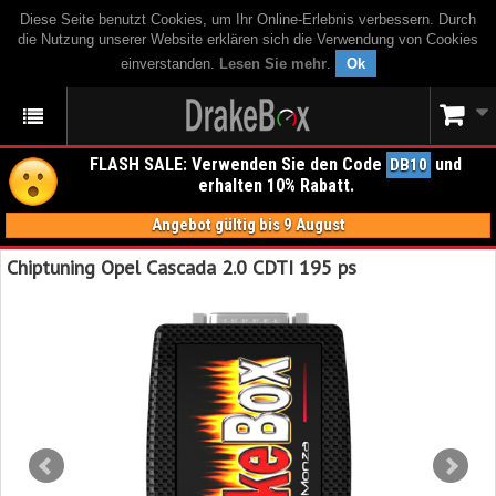
Diese Seite benutzt Cookies, um Ihr Online-Erlebnis verbessern. Durch
die Nutzung unserer Website erklären sich die Verwendung von Cookies
einverstanden.
Lesen Sie mehr
.
Ok
FLASH SALE: Verwenden Sie den Code
und
DB10
erhalten 10% Rabatt.
Angebot gültig bis 9 August
Chiptuning Opel Cascada 2.0 CDTI 195 ps