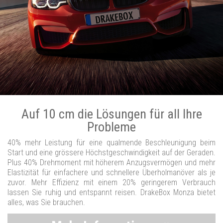
Auf 10 cm die Lösungen für all Ihre
Probleme
40% mehr Leistung für eine qualmende Beschleunigung beim
Start und eine grössere Höchstgeschwindigkeit auf der Geraden.
Plus 40% Drehmoment mit höherem Anzugsvermögen und mehr
Elastizität für einfachere und schnellere Überholmanöver als je
zuvor. Mehr Effizienz mit einem 20% geringerem Verbrauch
lassen Sie ruhig und entspannt reisen. DrakeBox Monza bietet
alles, was Sie brauchen.