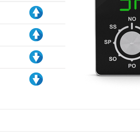
d
d
d
d