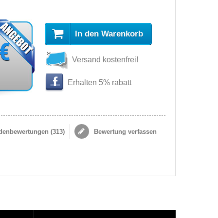
In den Warenkorb
 €
Versand kostenfrei!
Erhalten 5% rabatt
enbewertungen (
313
)
Bewertung verfassen