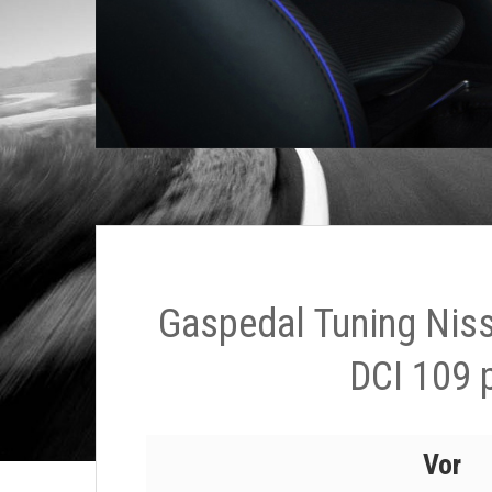
Gaspedal Tuning Nis
DCI 109 
Vor