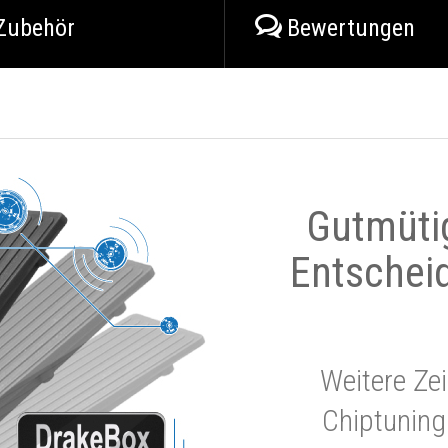
Zubehör
Bewertungen
Gutmüti
Entschei
Weitere Zei
Chiptuning