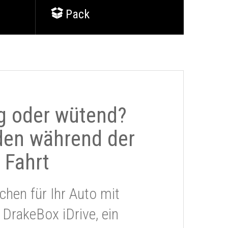
Pack
g oder wütend?
den während der
Fahrt
chen für Ihr Auto mit
 DrakeBox iDrive, ein