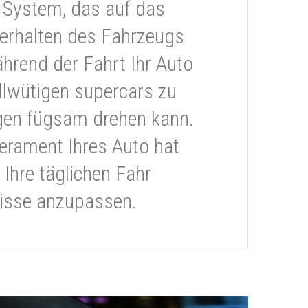
 System, das auf das
erhalten des Fahrzeugs
ährend der Fahrt Ihr Auto
llwütigen supercars zu
gen fügsam drehen kann.
rament Ihres Auto hat
 Ihre täglichen Fahr
isse anzupassen.