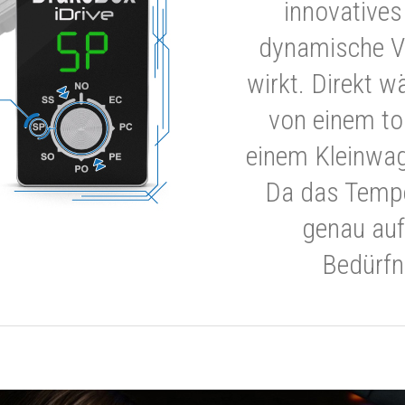
innovatives
dynamische V
wirkt. Direkt w
von einem to
einem Kleinwa
Da das Tempe
genau auf
Bedürfn