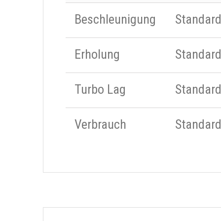
Beschleunigung
Standar
Erholung
Standar
Turbo Lag
Standar
Verbrauch
Standar