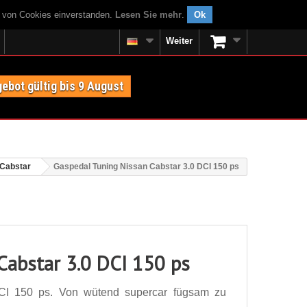
g von Cookies einverstanden.
Lesen Sie mehr
.
Ok
Weiter
ebot gültig bis 9 August
 Cabstar
Gaspedal Tuning Nissan Cabstar 3.0 DCI 150 ps
Cabstar 3.0 DCI 150 ps
CI 150 ps. Von wütend supercar fügsam zu