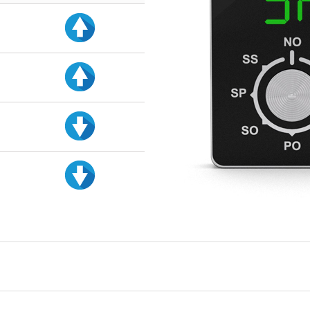
d
d
d
d