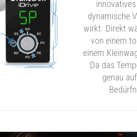
innovatives
dynamische V
wirkt. Direkt w
von einem to
einem Kleinwa
Da das Tempe
genau auf
Bedürfn