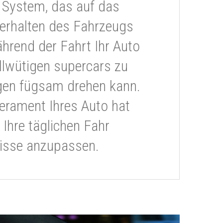
 System, das auf das
erhalten des Fahrzeugs
ährend der Fahrt Ihr Auto
llwütigen supercars zu
gen fügsam drehen kann.
rament Ihres Auto hat
 Ihre täglichen Fahr
isse anzupassen.