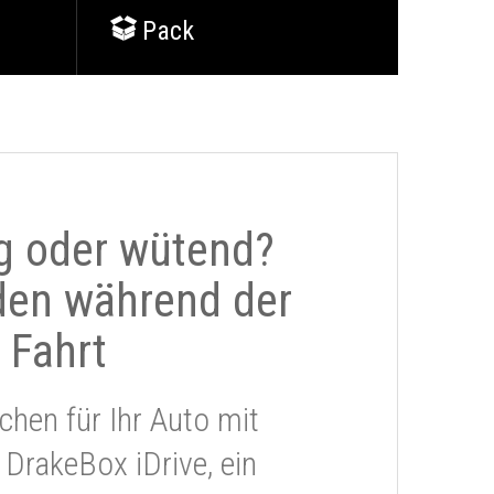
Pack
g oder wütend?
den während der
Fahrt
chen für Ihr Auto mit
 DrakeBox iDrive, ein