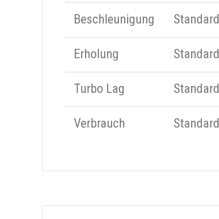
Beschleunigung
Standar
Erholung
Standar
Turbo Lag
Standar
Verbrauch
Standar