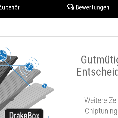
Zubehör
Bewertungen
Gutmüti
Entschei
Weitere Zei
Chiptuning