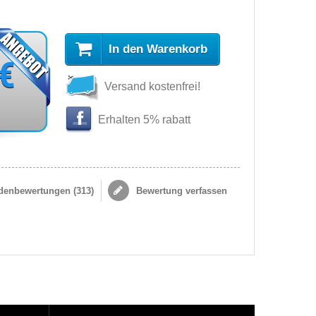
In den Warenkorb
 €
Versand kostenfrei!
s
Erhalten 5% rabatt
enbewertungen (
313
)
Bewertung verfassen