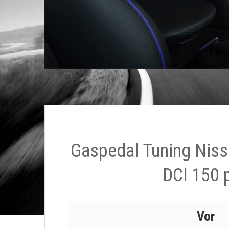
Gaspedal Tuning Niss
DCI 150 
Vor