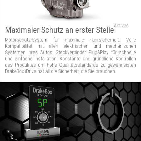
Aktives
Maximaler Schutz an erster Stelle
Motorschutz-System für maximale Fahrsicherheit. Volle
Kompatibilität mit allen elektrischen und mechanischen
Systemen Ihres Autos. Steckverbinder Plug&Play für schnelle
und einfache Installation. Konstante und gründliche Kontrollen
des Produktes um hohe Qualitätsstandards zu gewährleisten
DrakeBox iDrive hat all die Sicherheit, die Sie brauchen.