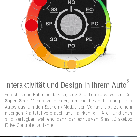
8
Interaktivität und Design in Ihrem Auto
verschiedene Fahrmodi besser, jede Situation zu verwalten. Der
S
uper
S
port-Modus zu bringen, um die beste Leistung Ihres
Autos aus, um den
E
conomy-Modus den Vorrang gibt, zu einem
niedrigen Kraftstoffverbrauch und Fahrkomfort. Alle Funktionen
sind verfügbar, während dank der exklusiven Smart-DrakeBox
iDrive Controller zu fahren.