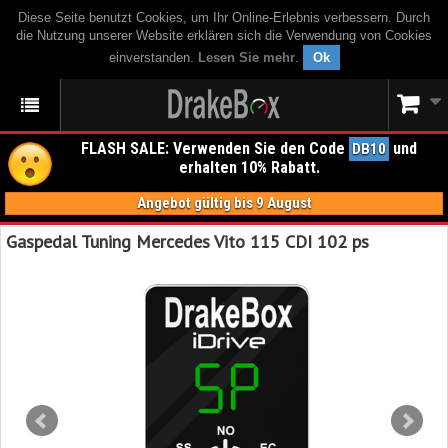
Diese Seite benutzt Cookies, um Ihr Online-Erlebnis verbessern. Durch
die Nutzung unserer Website erklären sich die Verwendung von Cookies
einverstanden.
Lesen Sie mehr
.
Ok
FLASH SALE: Verwenden Sie den Code
und
DB10
erhalten 10% Rabatt.
Angebot gültig bis 9 August
Gaspedal Tuning Mercedes Vito 115 CDI 102 ps