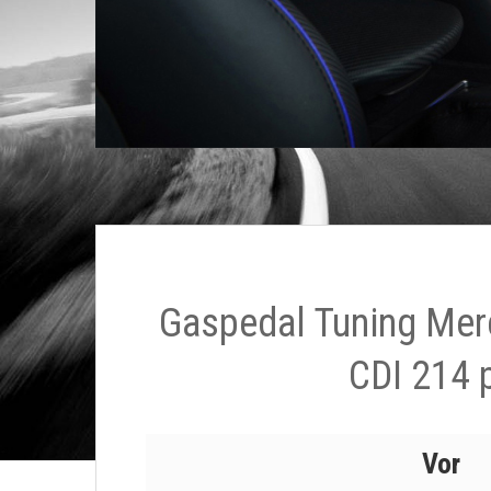
Gaspedal Tuning Me
CDI 214 
Vor