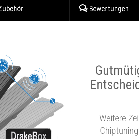
Zubehör
Bewertungen
Gutmüti
Entschei
Weitere Zei
Chiptuning