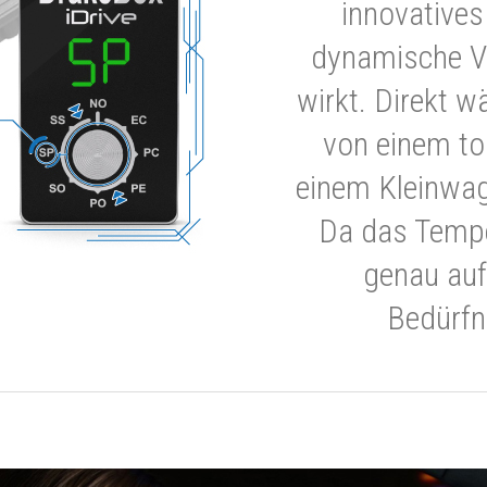
innovatives
dynamische V
wirkt. Direkt w
von einem to
einem Kleinwa
Da das Tempe
genau auf
Bedürfn