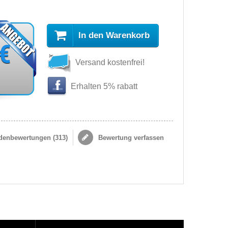
In den Warenkorb
 €
Versand kostenfrei!
Erhalten 5% rabatt
enbewertungen (
313
)
Bewertung verfassen