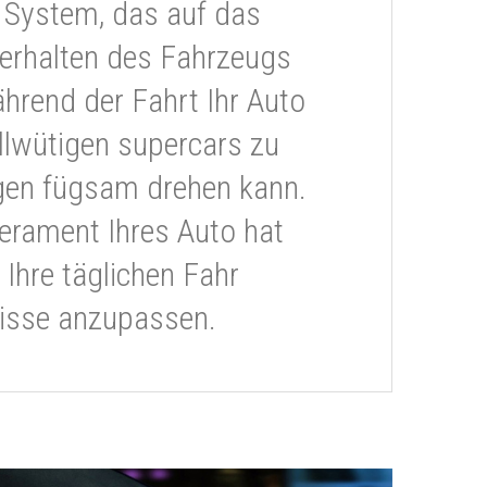
 System, das auf das
erhalten des Fahrzeugs
ährend der Fahrt Ihr Auto
llwütigen supercars zu
gen fügsam drehen kann.
rament Ihres Auto hat
 Ihre täglichen Fahr
isse anzupassen.