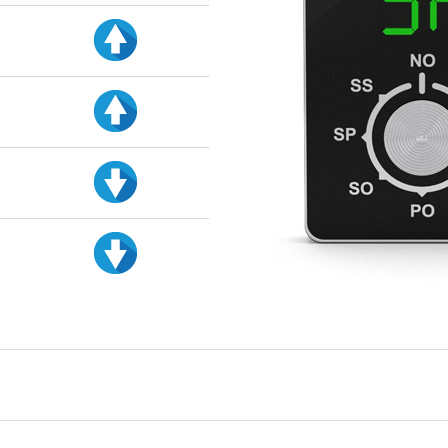
d
d
d
d