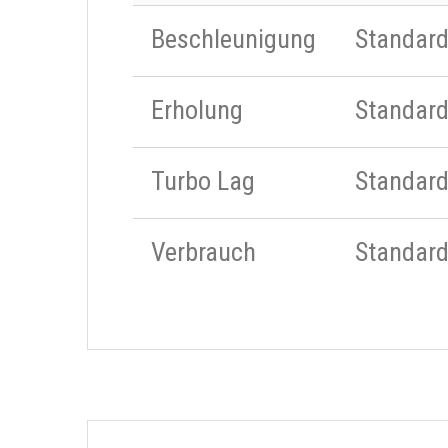
Beschleunigung
Standar
Erholung
Standar
Turbo Lag
Standar
Verbrauch
Standar