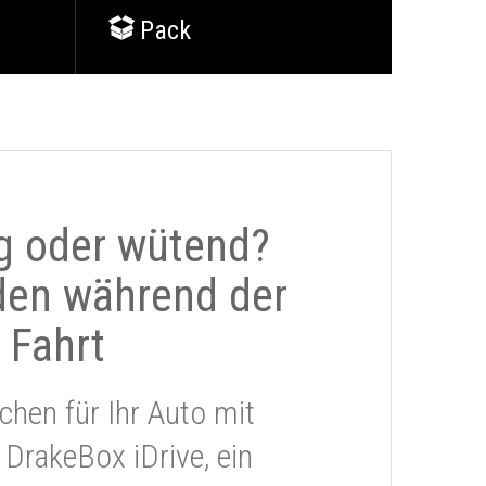
Pack
g oder wütend?
den während der
Fahrt
chen für Ihr Auto mit
 DrakeBox iDrive, ein