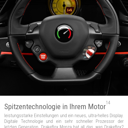
14
Spitzentechnologie in Ihrem Motor
leistungsstarke Einstellungen und ein neues, ultra-helles Display.
Digitale Technologie und ein sehr schneller Prozessor der
letzten Generation. DrakeBox Monza hat all das, was DrakeBox2