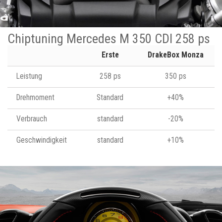
Chiptuning Mercedes M 350 CDI 258 ps
Erste
DrakeBox Monza
Leistung
258 ps
350 ps
Drehmoment
Standard
+40%
Verbrauch
standard
-20%
Geschwindigkeit
standard
+10%