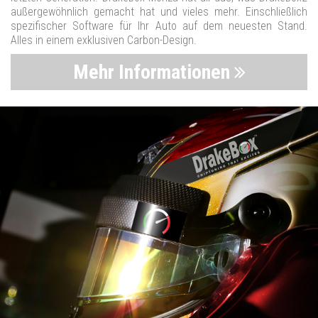
außergewöhnlich gemacht hat und vieles mehr. Einschließlich
spezifischer Software für Ihr Auto auf dem neuesten Stand.
Alles in einem exklusiven Carbon-Design.
Mehr Informationen