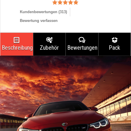
Kundenbewertungen (
313
)
Bewertung verfassen
Beschreibung
Zubehör
Bewertungen
Pack