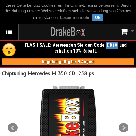
Diese Seite benutzt Cookies, um Ihr Online-Erlebnis verbessern. Durch
die Nutzung unserer Website erklären sich die Verwendung von Cookies
einverstanden.
Lesen Sie mehr
.
Ok
FLASH SALE: Verwenden Sie den Code
und
DB10
erhalten 10% Rabatt.
Angebot gültig bis 9 August
Chiptuning Mercedes M 350 CDI 258 ps