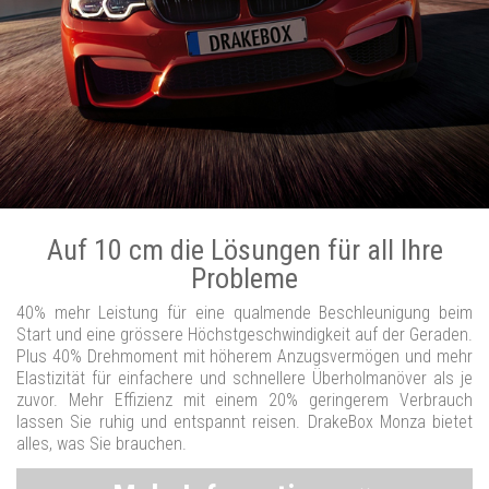
Auf 10 cm die Lösungen für all Ihre
Probleme
40% mehr Leistung für eine qualmende Beschleunigung beim
Start und eine grössere Höchstgeschwindigkeit auf der Geraden.
Plus 40% Drehmoment mit höherem Anzugsvermögen und mehr
Elastizität für einfachere und schnellere Überholmanöver als je
zuvor. Mehr Effizienz mit einem 20% geringerem Verbrauch
lassen Sie ruhig und entspannt reisen. DrakeBox Monza bietet
alles, was Sie brauchen.