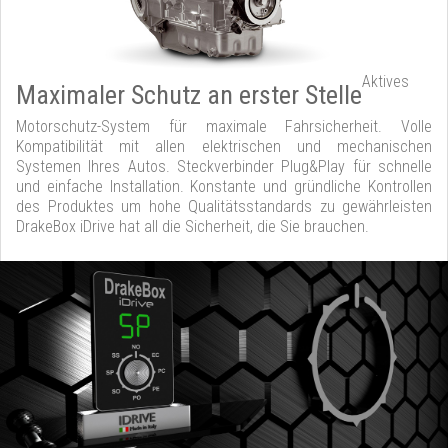
Aktives
Maximaler Schutz an erster Stelle
Motorschutz-System für maximale Fahrsicherheit. Volle
Kompatibilität mit allen elektrischen und mechanischen
Systemen Ihres Autos. Steckverbinder Plug&Play für schnelle
und einfache Installation. Konstante und gründliche Kontrollen
des Produktes um hohe Qualitätsstandards zu gewährleisten
DrakeBox iDrive hat all die Sicherheit, die Sie brauchen.