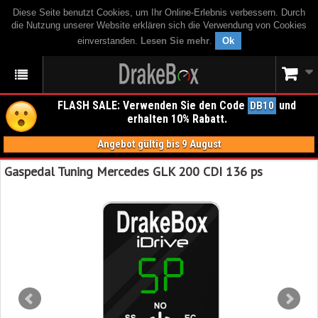
Diese Seite benutzt Cookies, um Ihr Online-Erlebnis verbessern. Durch
die Nutzung unserer Website erklären sich die Verwendung von Cookies
einverstanden.
Lesen Sie mehr
.
Ok
FLASH SALE: Verwenden Sie den Code
und
DB10
erhalten 10% Rabatt.
Angebot gültig bis 9 August
Gaspedal Tuning Mercedes GLK 200 CDI 136 ps