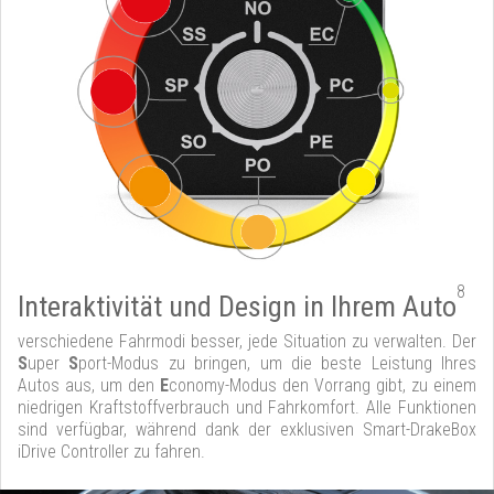
8
Interaktivität und Design in Ihrem Auto
verschiedene Fahrmodi besser, jede Situation zu verwalten. Der
S
uper
S
port-Modus zu bringen, um die beste Leistung Ihres
Autos aus, um den
E
conomy-Modus den Vorrang gibt, zu einem
niedrigen Kraftstoffverbrauch und Fahrkomfort. Alle Funktionen
sind verfügbar, während dank der exklusiven Smart-DrakeBox
iDrive Controller zu fahren.