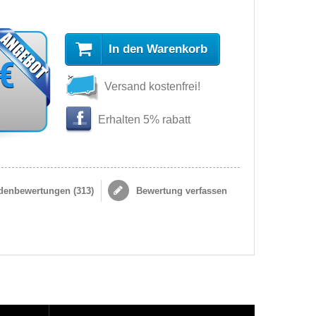
In den Warenkorb
 €
Versand kostenfrei!
Erhalten 5% rabatt
enbewertungen (
313
)
Bewertung verfassen