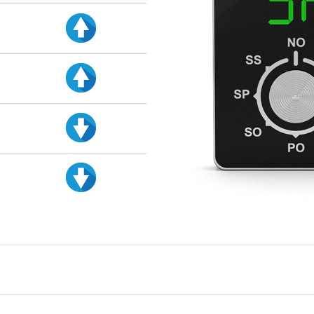
d
d
d
d