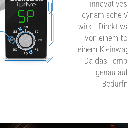
innovatives
dynamische V
wirkt. Direkt w
von einem to
einem Kleinwa
Da das Tempe
genau auf
Bedürfn