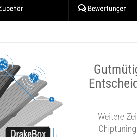
Zubehör
Bewertungen
Gutmüti
Entschei
Weitere Zei
Chiptuning