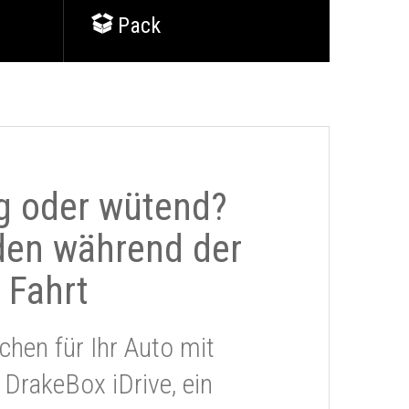
Pack
g oder wütend?
den während der
Fahrt
chen für Ihr Auto mit
 DrakeBox iDrive, ein