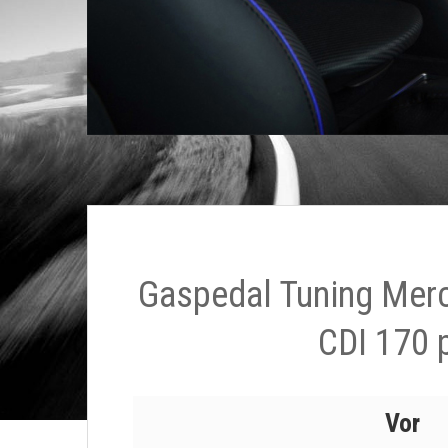
Gaspedal Tuning Mer
CDI 170 
Vor