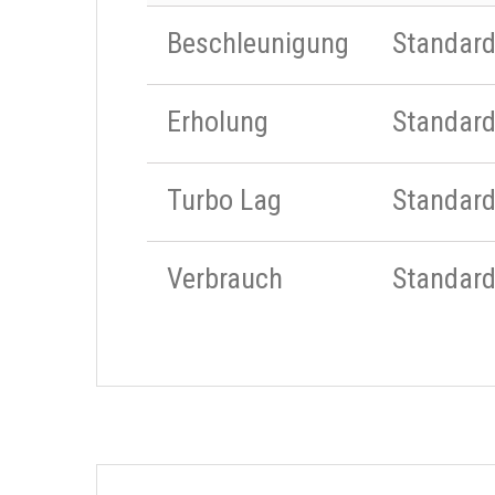
Beschleunigung
Standar
Erholung
Standar
Turbo Lag
Standar
Verbrauch
Standar