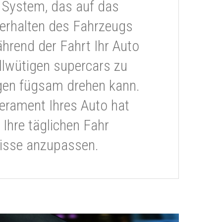
 System, das auf das
erhalten des Fahrzeugs
ährend der Fahrt Ihr Auto
llwütigen supercars zu
gen fügsam drehen kann.
rament Ihres Auto hat
 Ihre täglichen Fahr
isse anzupassen.