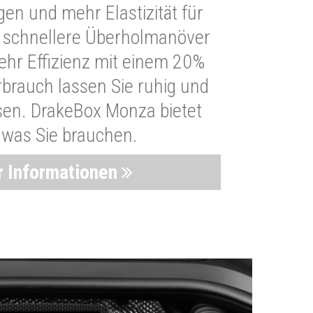
n und mehr Elastizität für
 schnellere Überholmanöver
Mehr Effizienz mit einem 20%
brauch lassen Sie ruhig und
sen. DrakeBox Monza bietet
, was Sie brauchen.
 Informationen