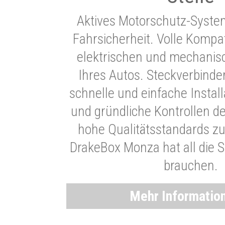
Aktives Motorschutz-Syste
Fahrsicherheit. Volle Kompati
elektrischen und mechani
Ihres Autos. Steckverbinde
schnelle und einfache Instal
und gründliche Kontrollen d
hohe Qualitätsstandards zu
DrakeBox Monza hat all die Si
brauchen.
Mehr Informatio