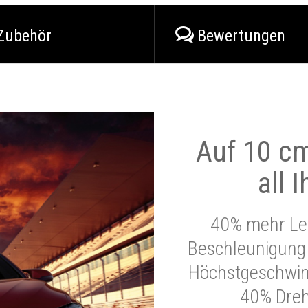
Zubehör
Bewertungen
Auf 10 cm
all 
40% mehr Lei
Beschleunigung 
Höchstgeschwind
40% Dre