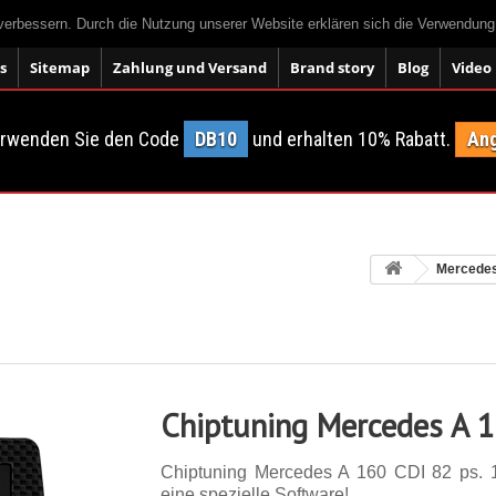
 verbessern. Durch die Nutzung unserer Website erklären sich die Verwendun
s
Sitemap
Zahlung und Versand
Brand story
Blog
Video
erwenden Sie den Code
DB10
und erhalten 10% Rabatt.
Ang
Mercede
Chiptuning Mercedes A 
Chiptuning Mercedes A 160 CDI 82 ps. 14
eine spezielle Software!