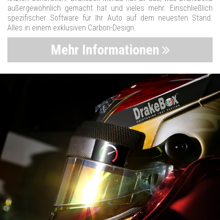
außergewöhnlich gemacht hat und vieles mehr. Einschließlich
spezifischer Software für Ihr Auto auf dem neuesten Stand.
Alles in einem exklusiven Carbon-Design.
Mehr Informationen