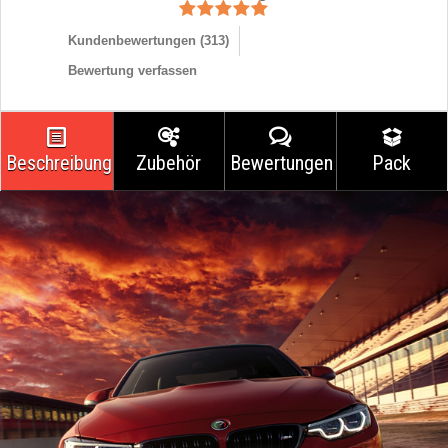
Kundenbewertungen (
313
)
Bewertung verfassen
Beschreibung
Zubehör
Bewertungen
Pack