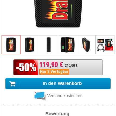
119,90 €
240,00 €
Nur 3 Verfügbar
In den Warenkorb
Versand kostenfrei!
Bewertung