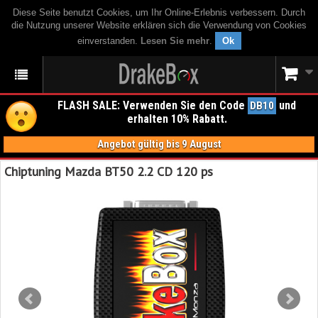
Diese Seite benutzt Cookies, um Ihr Online-Erlebnis verbessern. Durch
die Nutzung unserer Website erklären sich die Verwendung von Cookies
einverstanden.
Lesen Sie mehr
.
Ok
FLASH SALE: Verwenden Sie den Code
und
DB10
erhalten 10% Rabatt.
Angebot gültig bis 9 August
Chiptuning Mazda BT50 2.2 CD 120 ps