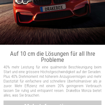
Auf 10 cm die Lösungen für all Ihre
Probleme
40% mehr Leistung für eine qualmende Beschleunigung beim
Start und eine grössere Höchstgeschwindigkeit auf der Geraden.
Plus 40% Drehmoment mit höherem Anzugsvermögen und mehr
Elastizität für einfachere und schnellere Überholmanöver als je
zuvor. Mehr Effizienz mit einem 20% geringerem Verbrauch
lassen Sie ruhig und entspannt reisen. DrakeBox Monza bietet
alles, was Sie brauchen.