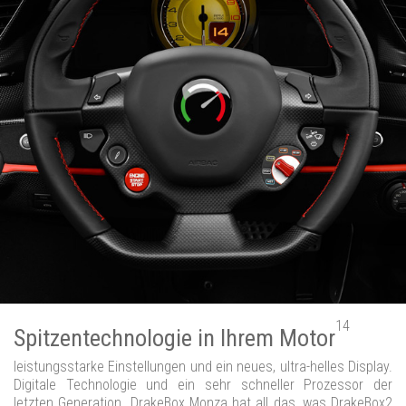
14
Spitzentechnologie in Ihrem Motor
leistungsstarke Einstellungen und ein neues, ultra-helles Display.
Digitale Technologie und ein sehr schneller Prozessor der
letzten Generation. DrakeBox Monza hat all das, was DrakeBox2