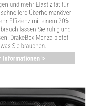
n und mehr Elastizität für
 schnellere Überholmanöver
Mehr Effizienz mit einem 20%
brauch lassen Sie ruhig und
sen. DrakeBox Monza bietet
, was Sie brauchen.
 Informationen