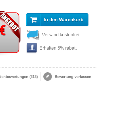
In den Warenkorb
 €
Versand kostenfrei!
Erhalten 5% rabatt
enbewertungen (
313
)
Bewertung verfassen