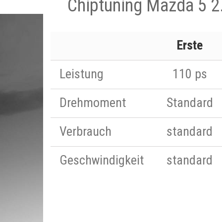
Chiptuning Mazda 5 2
Erste
Leistung
110 ps
Drehmoment
Standard
Verbrauch
standard
Geschwindigkeit
standard