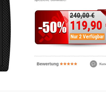
240,00 €
119,90
Nur 2 Verfügbar
Bewertung
Kund