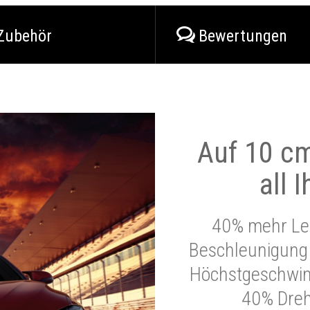
Zubehör
Bewertungen
Auf 10 cm
all 
40% mehr Lei
Beschleunigung 
Höchstgeschwind
40% Dre