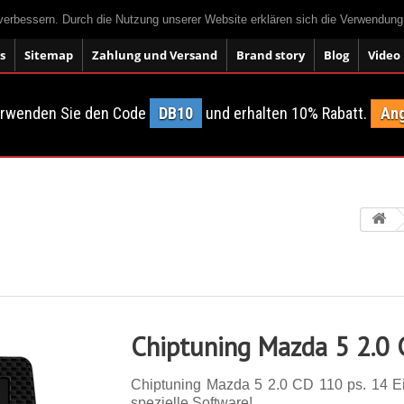
 verbessern. Durch die Nutzung unserer Website erklären sich die Verwendun
s
Sitemap
Zahlung und Versand
Brand story
Blog
Video
erwenden Sie den Code
DB10
und erhalten 10% Rabatt.
Ang
Chiptuning Mazda 5 2.0
Chiptuning Mazda 5 2.0 CD 110 ps. 14 Ein
spezielle Software!