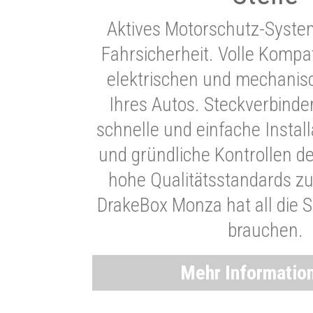
Aktives Motorschutz-Syste
Fahrsicherheit. Volle Kompati
elektrischen und mechani
Ihres Autos. Steckverbinde
schnelle und einfache Instal
und gründliche Kontrollen d
hohe Qualitätsstandards zu
DrakeBox Monza hat all die Si
brauchen.
Mehr Informatio