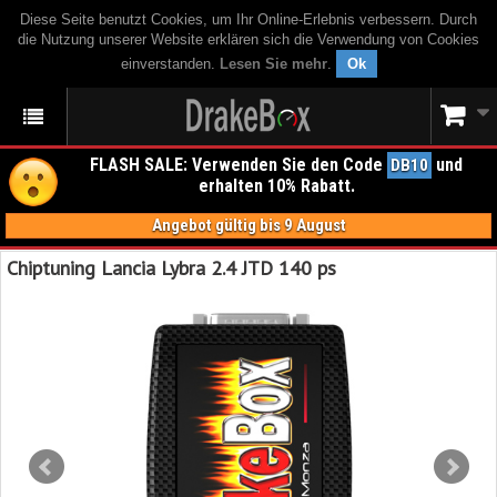
Diese Seite benutzt Cookies, um Ihr Online-Erlebnis verbessern. Durch
die Nutzung unserer Website erklären sich die Verwendung von Cookies
einverstanden.
Lesen Sie mehr
.
Ok
FLASH SALE: Verwenden Sie den Code
und
DB10
erhalten 10% Rabatt.
Angebot gültig bis 9 August
Chiptuning Lancia Lybra 2.4 JTD 140 ps