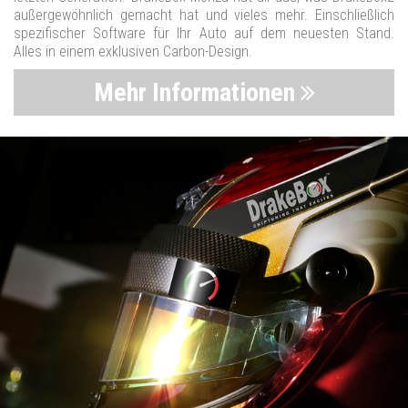
außergewöhnlich gemacht hat und vieles mehr. Einschließlich
spezifischer Software für Ihr Auto auf dem neuesten Stand.
Alles in einem exklusiven Carbon-Design.
Mehr Informationen