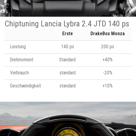
Chiptuning Lancia Lybra 2.4 JTD 140 ps
Erste
DrakeBox Monza
Leistung
140 ps
200 ps
Drehmoment
Standard
+40%
Verbrauch
standard
-20%
Geschwindigkeit
standard
+10%