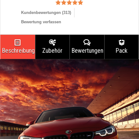
Kundenbewertungen (
313
)
Bewertung verfassen
Beschreibung
Zubehör
Bewertungen
Pack