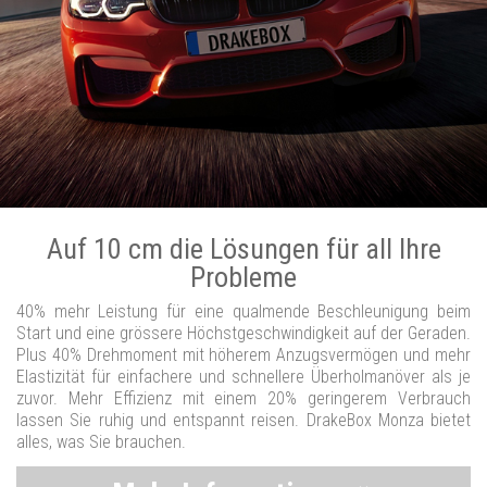
Auf 10 cm die Lösungen für all Ihre
Probleme
40% mehr Leistung für eine qualmende Beschleunigung beim
Start und eine grössere Höchstgeschwindigkeit auf der Geraden.
Plus 40% Drehmoment mit höherem Anzugsvermögen und mehr
Elastizität für einfachere und schnellere Überholmanöver als je
zuvor. Mehr Effizienz mit einem 20% geringerem Verbrauch
lassen Sie ruhig und entspannt reisen. DrakeBox Monza bietet
alles, was Sie brauchen.