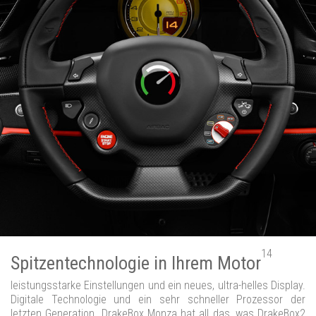
14
Spitzentechnologie in Ihrem Motor
leistungsstarke Einstellungen und ein neues, ultra-helles Display.
Digitale Technologie und ein sehr schneller Prozessor der
letzten Generation. DrakeBox Monza hat all das, was DrakeBox2