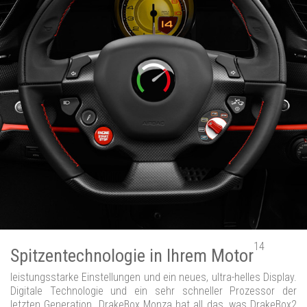
14
Spitzentechnologie in Ihrem Motor
leistungsstarke Einstellungen und ein neues, ultra-helles Display.
Digitale Technologie und ein sehr schneller Prozessor der
letzten Generation. DrakeBox Monza hat all das, was DrakeBox2