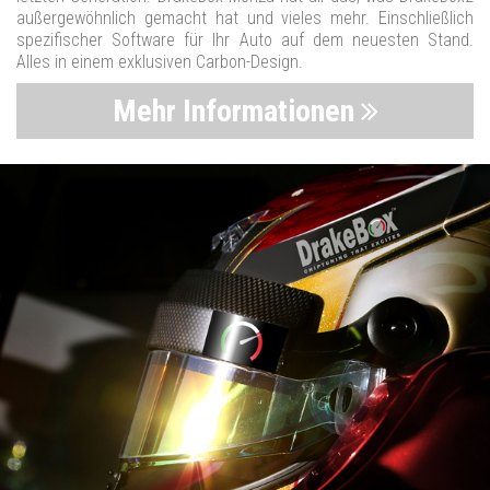
außergewöhnlich gemacht hat und vieles mehr. Einschließlich
spezifischer Software für Ihr Auto auf dem neuesten Stand.
Alles in einem exklusiven Carbon-Design.
Mehr Informationen