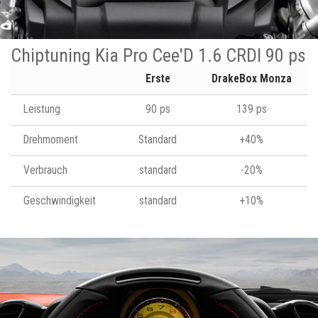
Chiptuning Kia Pro Cee'D 1.6 CRDI 90 ps
Erste
DrakeBox Monza
Leistung
90 ps
139 ps
Drehmoment
Standard
+40%
Verbrauch
standard
-20%
Geschwindigkeit
standard
+10%