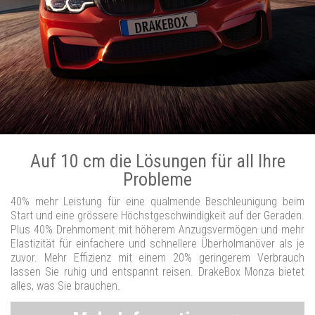
Auf 10 cm die Lösungen für all Ihre
Probleme
40% mehr Leistung für eine qualmende Beschleunigung beim
Start und eine grössere Höchstgeschwindigkeit auf der Geraden.
Plus 40% Drehmoment mit höherem Anzugsvermögen und mehr
Elastizität für einfachere und schnellere Überholmanöver als je
zuvor. Mehr Effizienz mit einem 20% geringerem Verbrauch
lassen Sie ruhig und entspannt reisen. DrakeBox Monza bietet
alles, was Sie brauchen.