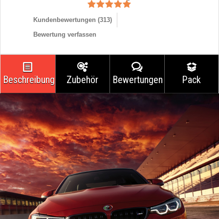
Kundenbewertungen (
313
)
Bewertung verfassen
Beschreibung
Zubehör
Bewertungen
Pack