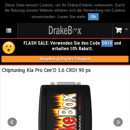
Diese Seite benutzt Cookies, um Ihr Online-Erlebnis verbessern. Durch
die Nutzung unserer Website erklären sich die Verwendung von Cookies
einverstanden.
Lesen Sie mehr
.
Ok
FLASH SALE: Verwenden Sie den Code
und
DB10
erhalten 10% Rabatt.
Angebot gültig bis 9 August
Chiptuning Kia Pro Cee'D 1.6 CRDI 90 ps