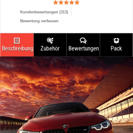
Kundenbewertungen (
313
)
Bewertung verfassen
Beschreibung
Zubehör
Bewertungen
Pack