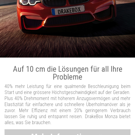
Auf 10 cm die Lösungen für all Ihre
Probleme
40% mehr Leistung für eine qualmende Beschleunigung beim
Start und eine grössere Höchstgeschwindigkeit auf der Geraden.
Plus 40% Drehmoment mit höherem Anzugsvermögen und mehr
Elastizität für einfachere und schnellere Überholmanöver als je
zuvor. Mehr Effizienz mit einem 20% geringerem Verbrauch
lassen Sie ruhig und entspannt reisen. DrakeBox Monza bietet
alles, was Sie brauchen.