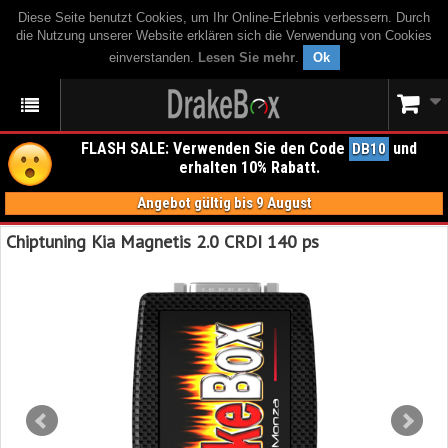
Diese Seite benutzt Cookies, um Ihr Online-Erlebnis verbessern. Durch
die Nutzung unserer Website erklären sich die Verwendung von Cookies
einverstanden.
Lesen Sie mehr
.
Ok
FLASH SALE: Verwenden Sie den Code
und
DB10
erhalten 10% Rabatt.
Angebot gültig bis 9 August
Chiptuning Kia Magnetis 2.0 CRDI 140 ps