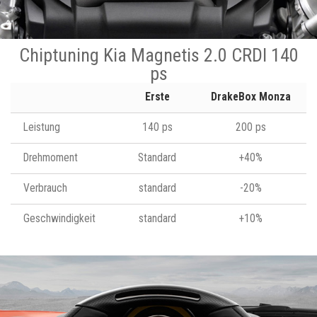
Chiptuning Kia Magnetis 2.0 CRDI 140
ps
Erste
DrakeBox Monza
Leistung
140 ps
200 ps
Drehmoment
Standard
+40%
Verbrauch
standard
-20%
Geschwindigkeit
standard
+10%