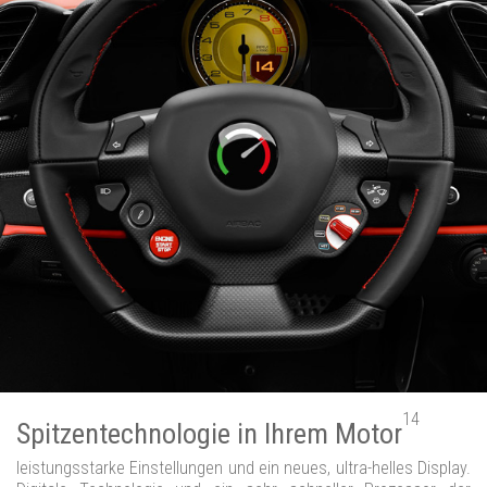
14
Spitzentechnologie in Ihrem Motor
leistungsstarke Einstellungen und ein neues, ultra-helles Display.