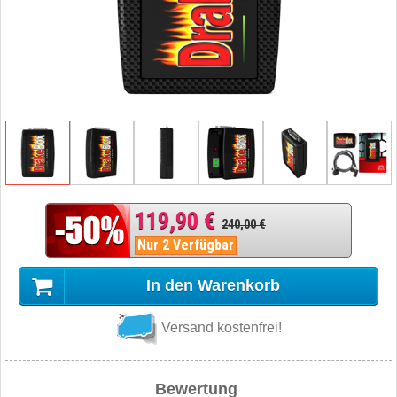
119,90 €
240,00 €
Nur 2 Verfügbar
In den Warenkorb
Versand kostenfrei!
Bewertung