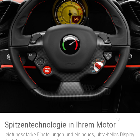
14
Spitzentechnologie in Ihrem Motor
leistungsstarke Einstellungen und ein neues, ultra-helles Display.