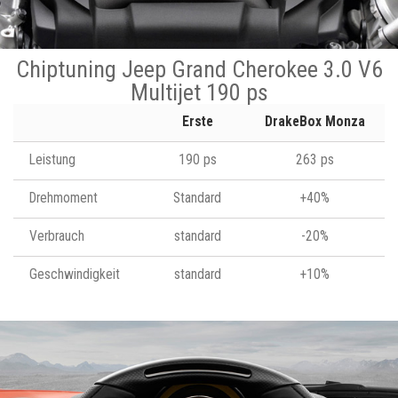
Chiptuning Jeep Grand Cherokee 3.0 V6
Multijet 190 ps
Erste
DrakeBox Monza
Leistung
190 ps
263 ps
Drehmoment
Standard
+40%
Verbrauch
standard
-20%
Geschwindigkeit
standard
+10%