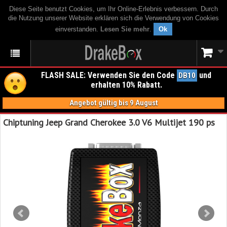
Diese Seite benutzt Cookies, um Ihr Online-Erlebnis verbessern. Durch
die Nutzung unserer Website erklären sich die Verwendung von Cookies
einverstanden.
Lesen Sie mehr
.
Ok
FLASH SALE: Verwenden Sie den Code
und
DB10
erhalten 10% Rabatt.
Angebot gültig bis 9 August
Chiptuning Jeep Grand Cherokee 3.0 V6 Multijet 190 ps