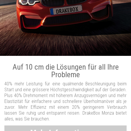
Auf 10 cm die Lösungen für all Ihre
Probleme
40% mehr Leistung für eine qualmende Beschleunigung beim
Start und eine grössere Höchstgeschwindigkeit auf der Geraden.
Plus 40% Drehmoment mit höherem Anzugsvermögen und mehr
Elastizität für einfachere und schnellere Überholmanöver als je
zuvor. Mehr Effizienz mit einem 20% geringerem Verbrauch
lassen Sie ruhig und entspannt reisen. DrakeBox Monza bietet
alles, was Sie brauchen.