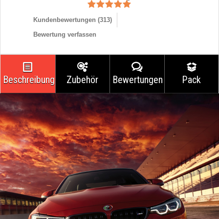
Kundenbewertungen (
313
)
Bewertung verfassen
Beschreibung
Zubehör
Bewertungen
Pack