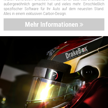
außergewöhnlich gemacht hat und vieles mehr. Einschließlich
spezifischer Software für Ihr Auto auf dem neuesten Stand.
Alles in einem exklusiven Carbon-Design.
Mehr Informationen