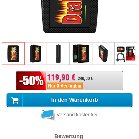
119,90 €
240,00 €
Nur 3 Verfügbar
In den Warenkorb
Versand kostenfrei!
Bewertung