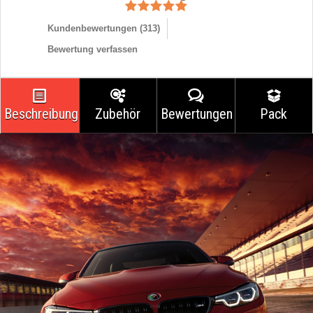
Kundenbewertungen (
313
)
Bewertung verfassen
Beschreibung
Zubehör
Bewertungen
Pack