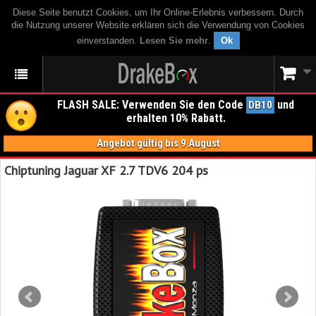
Diese Seite benutzt Cookies, um Ihr Online-Erlebnis verbessern. Durch
die Nutzung unserer Website erklären sich die Verwendung von Cookies
einverstanden.
Lesen Sie mehr
.
Ok
FLASH SALE: Verwenden Sie den Code
und
DB10
erhalten 10% Rabatt.
Angebot gültig bis 9 August
Chiptuning Jaguar XF 2.7 TDV6 204 ps