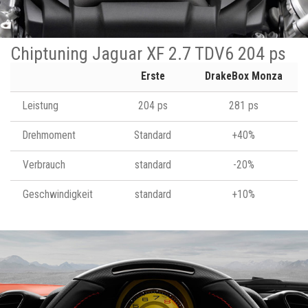
Chiptuning Jaguar XF 2.7 TDV6 204 ps
Erste
DrakeBox Monza
Leistung
204 ps
281 ps
Drehmoment
Standard
+40%
Verbrauch
standard
-20%
Geschwindigkeit
standard
+10%