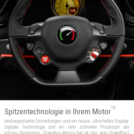
14
Spitzentechnologie in Ihrem Motor
leistungsstarke Einstellungen und ein neues, ultra-helles Display.
Digitale Technologie und ein sehr schneller Prozessor der
letzten Generation. DrakeBox Monza hat all das, was DrakeBox2