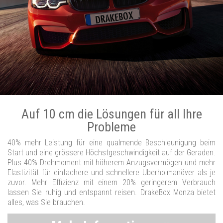
Auf 10 cm die Lösungen für all Ihre
Probleme
40% mehr Leistung für eine qualmende Beschleunigung beim
Start und eine grössere Höchstgeschwindigkeit auf der Geraden.
Plus 40% Drehmoment mit höherem Anzugsvermögen und mehr
Elastizität für einfachere und schnellere Überholmanöver als je
zuvor. Mehr Effizienz mit einem 20% geringerem Verbrauch
lassen Sie ruhig und entspannt reisen. DrakeBox Monza bietet
alles, was Sie brauchen.