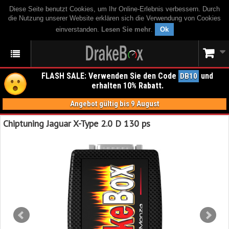
Diese Seite benutzt Cookies, um Ihr Online-Erlebnis verbessern. Durch
die Nutzung unserer Website erklären sich die Verwendung von Cookies
einverstanden.
Lesen Sie mehr
.
Ok
FLASH SALE: Verwenden Sie den Code
und
DB10
erhalten 10% Rabatt.
Angebot gültig bis 9 August
Chiptuning Jaguar X-Type 2.0 D 130 ps