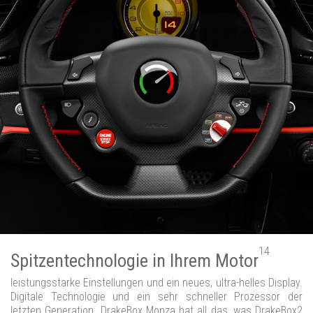
14
Spitzentechnologie in Ihrem Motor
leistungsstarke Einstellungen und ein neues, ultra-helles Display.
Digitale Technologie und ein sehr schneller Prozessor der
letzten Generation. DrakeBox Monza hat all das, was DrakeBox2