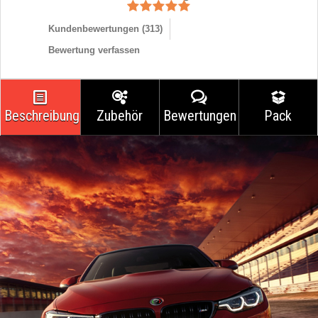
Kundenbewertungen (
313
)
Bewertung verfassen
Beschreibung
Zubehör
Bewertungen
Pack