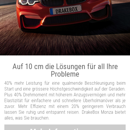
Auf 10 cm die Lösungen für all Ihre
Probleme
40% mehr Leistung für eine qualmende Beschleunigung beim
Start und eine grössere Höchstgeschwindigkeit auf der Geraden.
Plus 40% Drehmoment mit höherem Anzugsvermögen und mehr
Elastizität für einfachere und schnellere Überholmanöver als je
zuvor. Mehr Effizienz mit einem 20% geringerem Verbrauch
lassen Sie ruhig und entspannt reisen. DrakeBox Monza bietet
alles, was Sie brauchen.