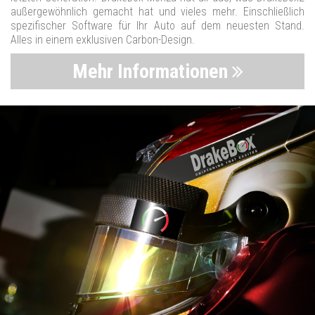
außergewöhnlich gemacht hat und vieles mehr. Einschließlich
spezifischer Software für Ihr Auto auf dem neuesten Stand.
Alles in einem exklusiven Carbon-Design.
Mehr Informationen