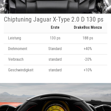
Chiptuning Jaguar X-Type 2.0 D 130 ps
Erste
DrakeBox Monza
Leistung
130 ps
188 ps
Drehmoment
Standard
+40%
Verbrauch
standard
-20%
Geschwindigkeit
standard
+10%