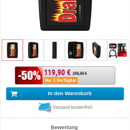
119,90 €
240,00 €
Nur 3 Verfügbar
In den Warenkorb
Versand kostenfrei!
Bewertung