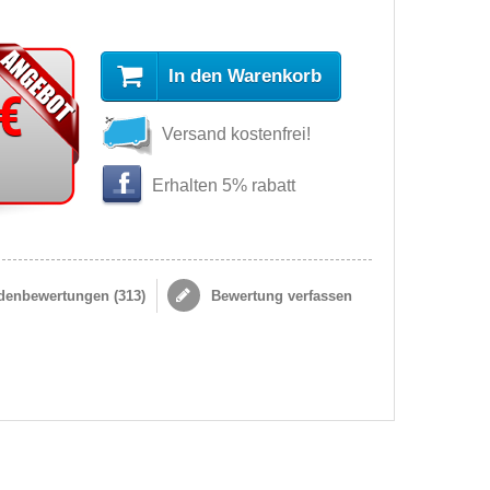
In den Warenkorb
 €
Versand kostenfrei!
Erhalten 5% rabatt
enbewertungen (
313
)
Bewertung verfassen