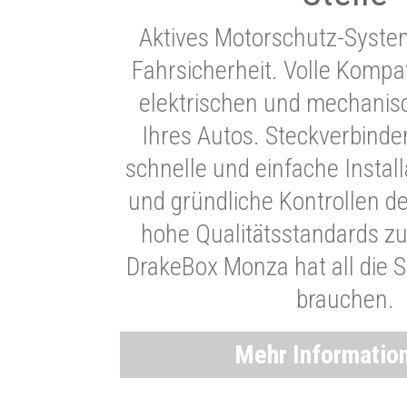
Aktives Motorschutz-Syste
Fahrsicherheit. Volle Kompati
elektrischen und mechani
Ihres Autos. Steckverbinde
schnelle und einfache Instal
und gründliche Kontrollen d
hohe Qualitätsstandards zu
DrakeBox Monza hat all die Si
brauchen.
Mehr Informatio