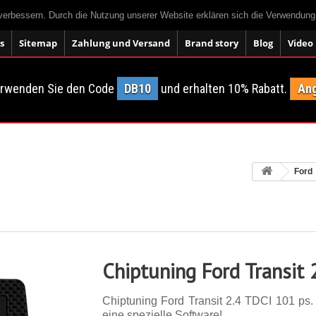
 verbessern. Durch die Nutzung unserer Website erklären sich die Verwendun
s
Sitemap
Zahlung und Versand
Brand story
Blog
Video
erwenden Sie den Code
DB10
und erhalten 10% Rabatt.
Ang
Ford
Chiptuning Ford Transit 
Chiptuning Ford Transit 2.4 TDCI 101 ps. 
eine spezielle Software!