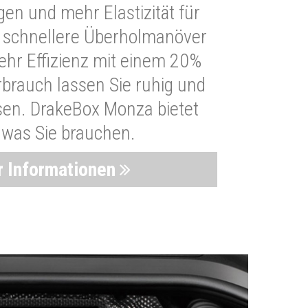
n und mehr Elastizität für
 schnellere Überholmanöver
Mehr Effizienz mit einem 20%
brauch lassen Sie ruhig und
sen. DrakeBox Monza bietet
, was Sie brauchen.
 Informationen