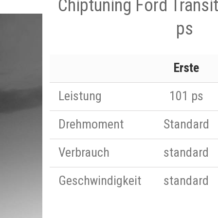
Chiptuning Ford Transi
ps
Erste
Leistung
101 ps
Drehmoment
Standard
Verbrauch
standard
Geschwindigkeit
standard