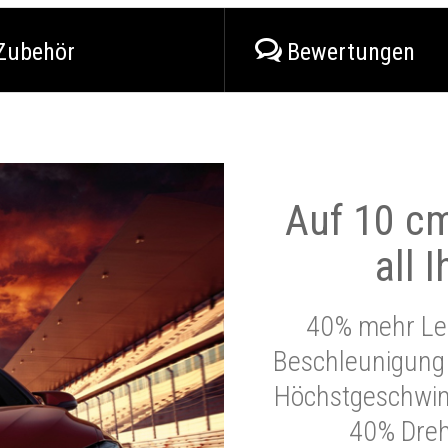
Zubehör
Bewertungen
Auf 10 cm
all 
40% mehr Lei
Beschleunigung 
Höchstgeschwind
40% Dre