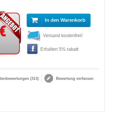
In den Warenkorb
 €
Versand kostenfrei!
Erhalten 5% rabatt
enbewertungen (
313
)
Bewertung verfassen