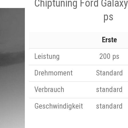
Chiptuning Ford Galaxy
ps
Erste
Leistung
200 ps
Drehmoment
Standard
Verbrauch
standard
Geschwindigkeit
standard