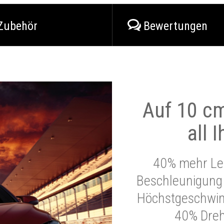
Zubehör
Bewertungen
Auf 10 cm
all 
40% mehr Lei
Beschleunigung 
Höchstgeschwind
40% Dre