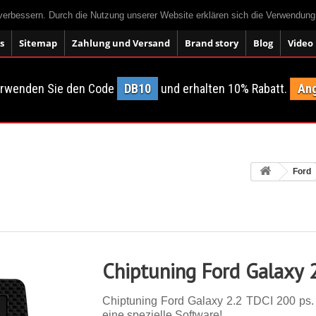
 verbessern. Durch die Nutzung unserer Website erklären sich die Verwendun
s
Sitemap
Zahlung und Versand
Brand story
Blog
Video
erwenden Sie den Code
DB10
und erhalten 10% Rabatt.
Ang
Ford
Chiptuning Ford Galaxy 
Chiptuning Ford Galaxy 2.2 TDCI 200 ps. 1
eine spezielle Software!