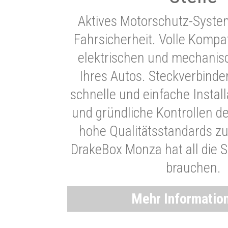
Aktives Motorschutz-Syste
Fahrsicherheit. Volle Kompati
elektrischen und mechani
Ihres Autos. Steckverbinde
schnelle und einfache Instal
und gründliche Kontrollen d
hohe Qualitätsstandards zu
DrakeBox Monza hat all die Si
brauchen.
Mehr Informatio