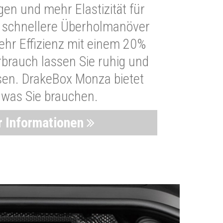
n und mehr Elastizität für
 schnellere Überholmanöver
Mehr Effizienz mit einem 20%
brauch lassen Sie ruhig und
sen. DrakeBox Monza bietet
, was Sie brauchen.
 Informationen