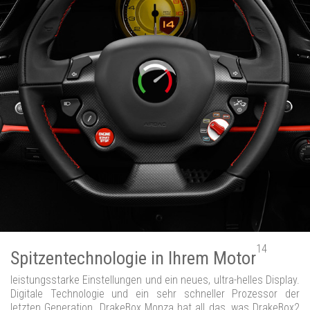
14
Spitzentechnologie in Ihrem Motor
leistungsstarke Einstellungen und ein neues, ultra-helles Display.
Digitale Technologie und ein sehr schneller Prozessor der
letzten Generation. DrakeBox Monza hat all das, was DrakeBox2