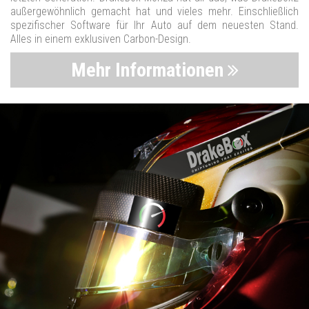
außergewöhnlich gemacht hat und vieles mehr. Einschließlich
spezifischer Software für Ihr Auto auf dem neuesten Stand.
Alles in einem exklusiven Carbon-Design.
Mehr Informationen