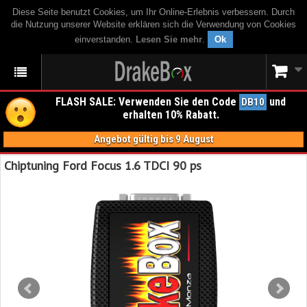
Diese Seite benutzt Cookies, um Ihr Online-Erlebnis verbessern. Durch
die Nutzung unserer Website erklären sich die Verwendung von Cookies
einverstanden.
Lesen Sie mehr
.
Ok
FLASH SALE: Verwenden Sie den Code
und
DB10
erhalten 10% Rabatt.
Angebot gültig bis 9 August
Chiptuning Ford Focus 1.6 TDCI 90 ps