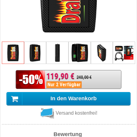
119,90 €
240,00 €
Nur 2 Verfügbar
In den Warenkorb
Versand kostenfrei!
Bewertung