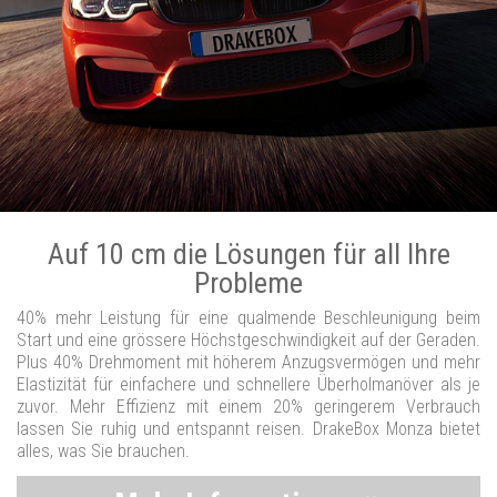
Auf 10 cm die Lösungen für all Ihre
Probleme
40% mehr Leistung für eine qualmende Beschleunigung beim
Start und eine grössere Höchstgeschwindigkeit auf der Geraden.
Plus 40% Drehmoment mit höherem Anzugsvermögen und mehr
Elastizität für einfachere und schnellere Überholmanöver als je
zuvor. Mehr Effizienz mit einem 20% geringerem Verbrauch
lassen Sie ruhig und entspannt reisen. DrakeBox Monza bietet
alles, was Sie brauchen.