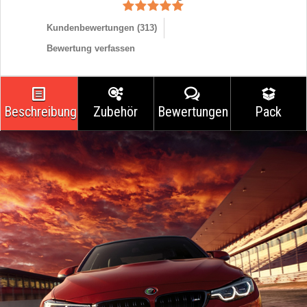
Kundenbewertungen (
313
)
Bewertung verfassen
Beschreibung
Zubehör
Bewertungen
Pack